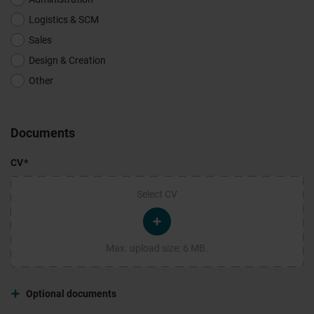
Logistics & SCM
Sales
Design & Creation
Other
Documents
CV
Select CV
Max. upload size: 6 MB.
Optional documents