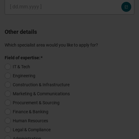
Select
Other details
Which specialist area would you like to apply for?
Field of expertise:
IT & Tech
Engineering
Construction & Infrastructure
Marketing & Communications
Procurement & Sourcing
Finance & Banking
Human Resources
Legal & Compliance
Administration