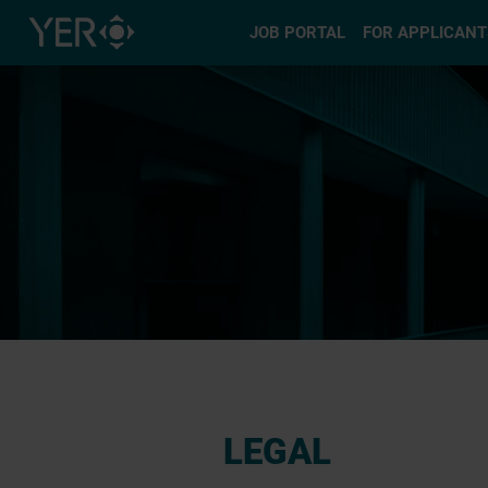
Select type
JOB PORTAL
FOR APPLICANT
LEGAL