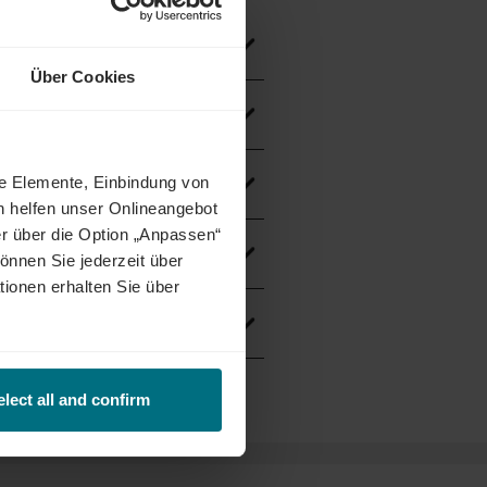
Über Cookies
ne Elemente, Einbindung von
h helfen unser Onlineangebot
r über die Option „Anpassen“
önnen Sie jederzeit über
tionen erhalten Sie über
elect all and confirm