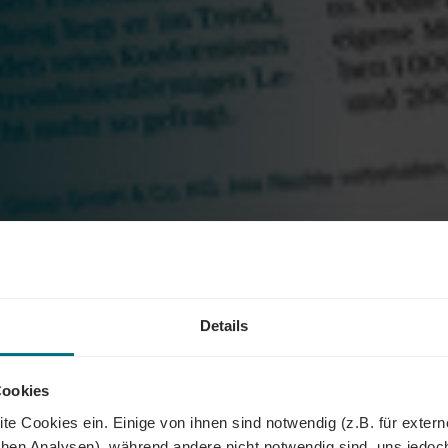
Details
Cookies
te Cookies ein. Einige von ihnen sind notwendig (z.B. für exter
schen Analysen), während andere nicht notwendig sind, uns jedoc