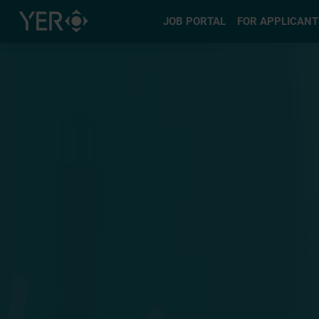
Select type
JOB PORTAL
FOR APPLICANT