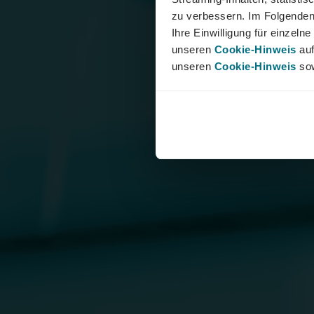
zu verbessern. Im Folgenden
Ihre Einwilligung für einzel
unseren
Cookie-Hinweis
auf
unseren
Cookie-Hinweis
sow