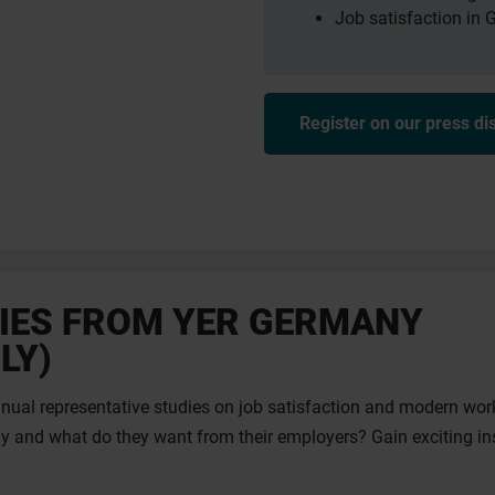
Job satisfaction in
Register on our press dist
IES FROM YER GERMANY
LY)
ual representative studies on job satisfaction and modern wor
 and what do they want from their employers? Gain exciting insi