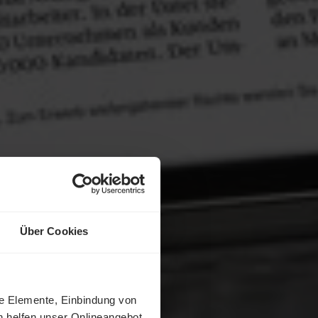
Über Cookies
ne Elemente, Einbindung von
h helfen unser Onlineangebot