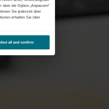
r über die Option „Anpassen“
önnen Sie jederzeit über
tionen erhalten Sie über
elect all and confirm