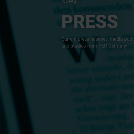
News
PRESS
Current press releases, media publ
and studies from YER Germany