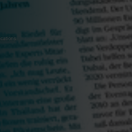
ications