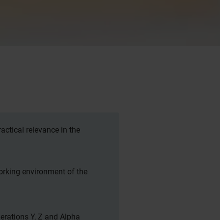
actical relevance in the
rking environment of the
rations Y, Z and Alpha