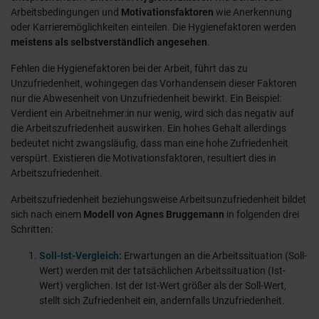
Arbeitsbedingungen und
Motivationsfaktoren
wie Anerkennung
oder Karrieremöglichkeiten einteilen. Die Hygienefaktoren werden
meistens als selbstverständlich angesehen
.
Fehlen die Hygienefaktoren bei der Arbeit, führt das zu
Unzufriedenheit, wohingegen das Vorhandensein dieser Faktoren
nur die Abwesenheit von Unzufriedenheit bewirkt. Ein Beispiel:
Verdient ein Arbeitnehmer:in nur wenig, wird sich das negativ auf
die Arbeitszufriedenheit auswirken. Ein hohes Gehalt allerdings
bedeutet nicht zwangsläufig, dass man eine hohe Zufriedenheit
verspürt. Existieren die Motivationsfaktoren, resultiert dies in
Arbeitszufriedenheit.
Arbeitszufriedenheit beziehungsweise Arbeitsunzufriedenheit bildet
sich nach einem
Modell von Agnes Bruggemann
in folgenden drei
Schritten:
Soll-Ist-Vergleich:
Erwartungen an die Arbeitssituation (Soll-
Wert) werden mit der tatsächlichen Arbeitssituation (Ist-
Wert) verglichen. Ist der Ist-Wert größer als der Soll-Wert,
stellt sich Zufriedenheit ein, andernfalls Unzufriedenheit.