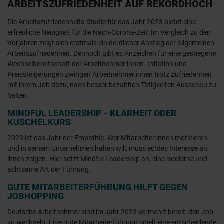
ARBEITSZUFRIEDENHEIT AUF REKORDHOCH
Die Arbeitszufriedenheits-Studie für das Jahr 2023 bietet eine
erfreuliche Neuigkeit für die Nach-Corona-Zeit: Im Vergleich zu den
Vorjahren zeigt sich erstmals ein deutlicher Anstieg der allgemeinen
Arbeitszufriedenheit. Dennoch gibt es Anzeichen für eine gestiegene
Wechselbereitschaft der Arbeitnehmer:innen. Inflation und
Preissteigerungen zwingen Arbeitnehmer:innen trotz Zufriedenheit
mit ihrem Job dazu, nach besser bezahlten Tätigkeiten Ausschau zu
halten.
MINDFUL LEADERSHIP - KLARHEIT ODER
KUSCHELKURS
2023 ist das Jahr der Empathie. Wer Mitarbeiter:innen motivieren
und in seinem Unternehmen halten will, muss echtes Interesse an
ihnen zeigen. Hier setzt Mindful Leadership an, eine moderne und
achtsame Art der Führung.
GUTE MITARBEITERFÜHRUNG HILFT GEGEN
JOBHOPPING
Deutsche Arbeitnehmer sind im Jahr 2023 vermehrt bereit, den Job
zu wechseln. Eine gute Mitarbeiterführung spielt eine entscheidende