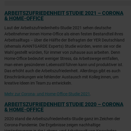
ARBEITSZUFRIEDENHEIT STUDIE 2021 – CORONA
& HOME-OFFICE
Laut der Arbeitszufriedenheits-Studie 2021 sehen deutsche
Arbeitnehmer:innen Home-Office als einen festen Bestandteil ihres
Arbeitsalltags – über die Hälfte der Befragten der YER Deutschland
(ehemals AVANTGARDE Experts) Studie würden, wenn sie vor die
Wahl gestellt würden, für immer von zuhause aus arbeiten. Denn
Home-Office bedeutet weniger Stress, da Arbeitswege entfallen,
man einen gesünderen Lebensstil führen kann und produktiver ist.
Das erhöht auch die Arbeitszufriedenheit. Allerdings gibt es auch
Einschränkungen wie fehlender Austausch mit Kolleg:innen, um
kreative Ideen im Team zu entwickeln.
Mehr zur Corona- und Home-Office-Studie 2021
.
ARBEITSZUFRIEDENHEIT STUDIE 2020 – CORONA
& HOME-OFFICE
2020 stand die Arbeitszufriedenheits-Studie ganz im Zeichen der
Corona-Pandemie. Die Ergebnisse zeigen nachhaltige