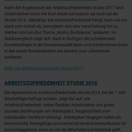
Nach den Ergebnissen der Arbeitszufriedenheits-Studie 2017 sind
Arbeitnehmer:innen mit ihrer Arbeit zufriedener als noch bei der
Studie 2016. Allerdings: Die Arbeitszufriedenheit hängt nach wie vor
stark vom Gehalt ab, wenngleich sich eine Verschiebung hin zu
Werten rund um das Thema „Work-Life-Balance“ andeutet. Im
Städtevergleich zeigt sich, dass in Stuttgart die zufriedensten
Erwerbstätigen in der Bundesrepublik leben und Arbeitnehmer:innen
in den neuen Bundesländern am ehesten zum Jobwechsel
tendieren.
Mehr zur Arbeitszufriedenheits-Studie 2017
.
ARBEITSZUFRIEDENHEIT STUDIE 2016
Die repräsentative Arbeitszufriedenheits-Studie 2016, bei der 1.000
Beschäftigte befragt wurden, zeigt klar auf, wie
Arbeitszufriedenheit, neben flexiblen Arbeitszeiten und guten
sozialen Beziehungen am Arbeitsplatz, hauptsächlich vom
individuellen Verdienst abhängt. Arbeitgeber hingegen halten ein
harmonische Teamgefüge und wertschätzende Kommunikation für
ausschlaggebend, wenn es um die Mitarbeiterzufriedenheit geht.