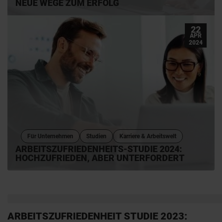
NEUE WEGE ZUM ERFOLG
22
APR
2024
Für Unternehmen
Studien
Karriere & Arbeitswelt
ARBEITSZUFRIEDENHEITS-STUDIE 2024:
HOCHZUFRIEDEN, ABER UNTERFORDERT
ARBEITSZUFRIEDENHEIT STUDIE 2023: