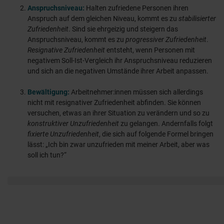
Anspruchsniveau:
Halten zufriedene Personen ihren
Anspruch auf dem gleichen Niveau, kommt es zu
stabilisierter
Zufriedenheit
. Sind sie ehrgeizig und steigern das
Anspruchsniveau, kommt es zu
progressiver Zufriedenheit
.
Resignative Zufriedenheit
entsteht, wenn Personen mit
negativem Soll-Ist-Vergleich ihr Anspruchsniveau reduzieren
und sich an die negativen Umstände ihrer Arbeit anpassen.
Bewältigung:
Arbeitnehmer:innen müssen sich allerdings
nicht mit resignativer Zufriedenheit abfinden. Sie können
versuchen, etwas an ihrer Situation zu verändern und so zu
konstruktiver Unzufriedenheit
zu gelangen. Andernfalls folgt
fixierte Unzufriedenheit
, die sich auf folgende Formel bringen
lässt: „Ich bin zwar unzufrieden mit meiner Arbeit, aber was
soll ich tun?“