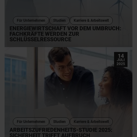
Für Unternehmen
Studien
Karriere & Arbeitswelt
ENERGIEWIRTSCHAFT VOR DEM UMBRUCH:
FACHKRÄFTE WERDEN ZUR
SCHLÜSSELRESSOURCE
14
JULI
2025
Für Unternehmen
Studien
Karriere & Arbeitswelt
ARBEITSZUFRIEDENHEITS-STUDIE 2025:
SICHERHEIT TRIFFT AUFBRUCH