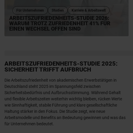
Für Unternehmen
Studien
Karriere & Arbeitswelt
ARBEITSZUFRIEDENHEITS-STUDIE 2026:
WARUM TROTZ ZUFRIEDENHEIT 41% FÜR
EINEN WECHSEL OFFEN SIND
ARBEITSZUFRIEDENHEITS-STUDIE 2025:
SICHERHEIT TRIFFT AUFBRUCH
Die Arbeitszufriedenheit von akademischen Erwerbstätigen in
Deutschland steht 2025 im Spannungsfeld zwischen
Sicherheitsbedürfnis und Aufbruchsstimmung. Während Gehalt
und flexible Arbeitszeiten weiterhin wichtig bleiben, rücken Werte
wie Sinnhaftigkeit, stabile Führung und klare gesellschaftliche
Haltung stärker in den Fokus. Die Studie zeigt, wie neue
Arbeitsmodelle und Benefits an Bedeutung gewinnen und was das
für Unternehmen bedeutet.