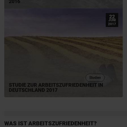
2016
22
JUNI
2017
Studien
STUDIE ZUR ARBEITSZUFRIEDENHEIT IN
DEUTSCHLAND 2017
WAS IST ARBEITSZUFRIEDENHEIT?