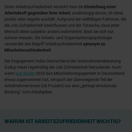
Unter Arbeitszufriedenheit versteht man die
Einstellung einer
Arbeitskraft gegenüber ihrer Arbeit
, unabhängig davon, ob diese
positiv oder negativ ausfällt. Aufgrund der vielfältigen Faktoren, die
die Job-Zufriedenheit beeinflussen und der Tatsache, dass jeder
Mensch diese subjektiv anders wahrnimmt, lässt sie sich nur
schwer messen. Die Arbeits- und Organisationspsychologie
verwendet den Begriff Arbeitszufriedenheit
synonym zu
Mitarbeiterzufriedenheit
.
Der Engagement Index Deutschland der Unternehmensberatung
Gallup misst regelmäßig die Job-Zufriedenheit hierzulande. Auch
wenn
laut Studie
2020 das Mitarbeiterengagement in Deutschland
etwas zugenommen hat, verspürt der überwiegende Teil der
Arbeitnehmer:innen (68 Prozent) nur eine „geringe emotionale
Bindung“ zum Arbeitgeber.
WARUM IST ARBEITSZUFRIEDENHEIT WICHTIG?