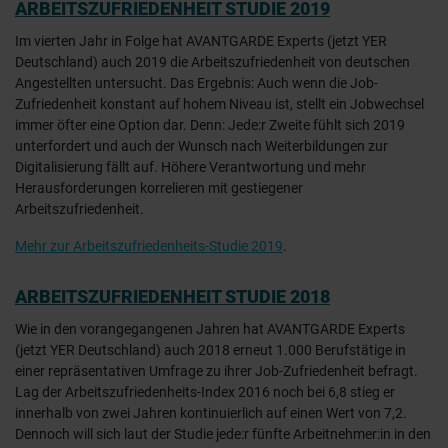
ARBEITSZUFRIEDENHEIT STUDIE 2019
Im vierten Jahr in Folge hat AVANTGARDE Experts (jetzt YER
Deutschland) auch 2019 die Arbeitszufriedenheit von deutschen
Angestellten untersucht. Das Ergebnis: Auch wenn die Job-
Zufriedenheit konstant auf hohem Niveau ist, stellt ein Jobwechsel
immer öfter eine Option dar. Denn: Jede:r Zweite fühlt sich 2019
unterfordert und auch der Wunsch nach Weiterbildungen zur
Digitalisierung fällt auf. Höhere Verantwortung und mehr
Herausforderungen korrelieren mit gestiegener
Arbeitszufriedenheit.
Mehr zur Arbeitszufriedenheits-Studie 2019
.
ARBEITSZUFRIEDENHEIT STUDIE 2018
Wie in den vorangegangenen Jahren hat AVANTGARDE Experts
(jetzt YER Deutschland) auch 2018 erneut 1.000 Berufstätige in
einer repräsentativen Umfrage zu ihrer Job-Zufriedenheit befragt.
Lag der Arbeitszufriedenheits-Index 2016 noch bei 6,8 stieg er
innerhalb von zwei Jahren kontinuierlich auf einen Wert von 7,2.
Dennoch will sich laut der Studie jede:r fünfte Arbeitnehmer:in in den