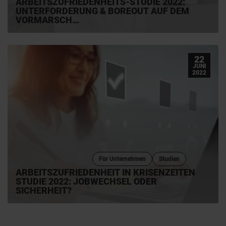
ARBEITSZUFRIEDENHEITS-STUDIE 2022:
UNTERFORDERUNG & BOREOUT AUF DEM
VORMARSCH
22
JUNI
2022
Für Unternehmen
Studien
ARBEITSZUFRIEDENHEIT IN KRISENZEITEN
STUDIE 2022: JOBWECHSEL ODER
SICHERHEIT?