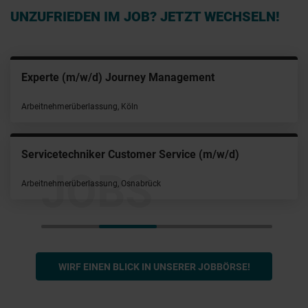
UNZUFRIEDEN IM JOB? JETZT WECHSELN!
IT Infrastructure Engineer (m/w/d) Backup & Storage
Arbeitnehmerüberlassung, München
Veranstaltungstechniker (m/w/d)
JOBS
Arbeitnehmerüberlassung, Hamburg
WIRF EINEN BLICK IN UNSERER JOBBÖRSE!