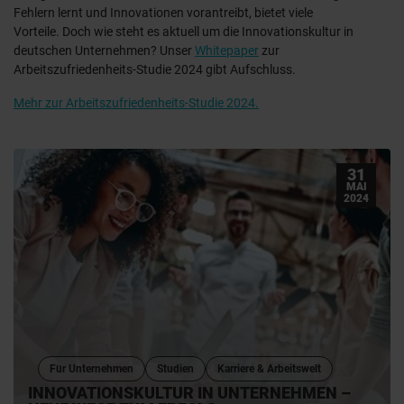
Fehlern lernt und Innovationen vorantreibt, bietet viele
Vorteile. Doch wie steht es aktuell um die Innovationskultur in
deutschen Unternehmen? Unser
Whitepaper
zur
Arbeitszufriedenheits-Studie 2024 gibt Aufschluss.
Mehr zur Arbeitszufriedenheits-Studie 2024.
31
MAI
2024
Für Unternehmen
Studien
Karriere & Arbeitswelt
INNOVATIONSKULTUR IN UNTERNEHMEN –