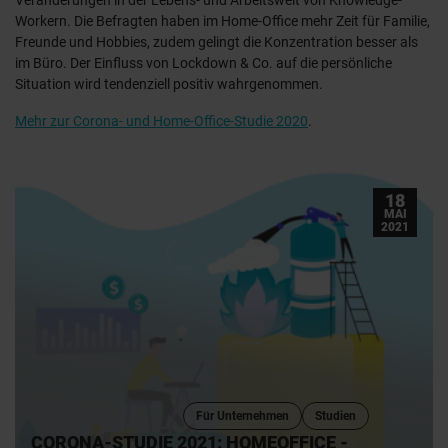
Veränderungen in der Lebens- und Arbeitswelt von Knowledge-
Workern. Die Befragten haben im Home-Office mehr Zeit für Familie,
Freunde und Hobbies, zudem gelingt die Konzentration besser als
im Büro. Der Einfluss von Lockdown & Co. auf die persönliche
Situation wird tendenziell positiv wahrgenommen.
Mehr zur Corona- und Home-Office-Studie 2020
.
18
MAI
2021
Für Unternehmen
Studien
CORONA-STUDIE 2021: HOMEOFFICE -