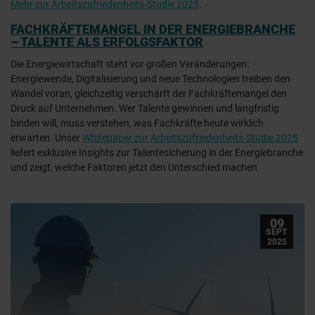
Mehr zur Arbeitszufriedenheits-Studie 2025
.
FACHKRÄFTEMANGEL IN DER ENERGIEBRANCHE
– TALENTE ALS ERFOLGSFAKTOR
Die Energiewirtschaft steht vor großen Veränderungen:
Energiewende, Digitalisierung und neue Technologien treiben den
Wandel voran, gleichzeitig verschärft der Fachkräftemangel den
Druck auf Unternehmen. Wer Talente gewinnen und langfristig
binden will, muss verstehen, was Fachkräfte heute wirklich
erwarten. Unser
Whitepaper zur Arbeitszufriedenheits-Studie 2025
liefert exklusive Insights zur Talentesicherung in der Energiebranche
und zeigt, welche Faktoren jetzt den Unterschied machen.
09
SEPT
2025