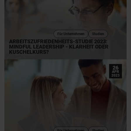
Für Unternehmen
Studien
ARBEITSZUFRIEDENHEITS-STUDIE 2023:
MINDFUL LEADERSHIP - KLARHEIT ODER
KUSCHELKURS?
26
APR
2023
Für Unternehmen
Studien