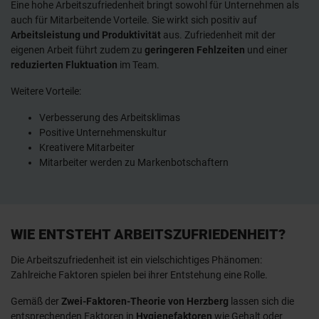
Eine hohe Arbeitszufriedenheit bringt sowohl für Unternehmen als
auch für Mitarbeitende Vorteile. Sie wirkt sich positiv auf
Arbeitsleistung und Produktivität
aus. Zufriedenheit mit der
eigenen Arbeit führt zudem zu
geringeren Fehlzeiten
und einer
reduzierten Fluktuation
im Team.
Weitere Vorteile:
Verbesserung des Arbeitsklimas
Positive Unternehmenskultur
Kreativere Mitarbeiter
Mitarbeiter werden zu Markenbotschaftern
WIE ENTSTEHT ARBEITSZUFRIEDENHEIT?
Die Arbeitszufriedenheit ist ein vielschichtiges Phänomen:
Zahlreiche Faktoren spielen bei ihrer Entstehung eine Rolle.
Gemäß der
Zwei-Faktoren-Theorie von Herzberg
lassen sich die
entsprechenden Faktoren in
Hygienefaktoren
wie Gehalt oder