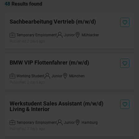
48
Results found
Sachbearbeitung Vertrieb (m/w/d)
Temporary Employment
Junior
Mühlacker
Published 2 days ago
BMW VIP Flottenfahrer (m/w/d)
Working Student
Junior
München
Published 2 days ago
Werkstudent Sales Assistant (m/w/d)
Living & Interior
Temporary Employment
Junior
Hamburg
Published 3 days ago