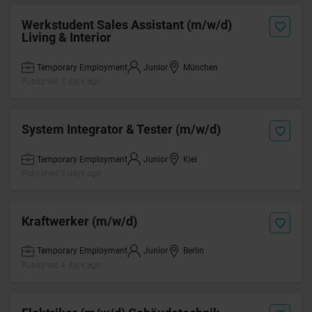
Werkstudent Sales Assistant (m/w/d)
Living & Interior
Temporary Employment
Junior
München
Published 3 days ago
System Integrator & Tester (m/w/d)
Temporary Employment
Junior
Kiel
Published 3 days ago
Kraftwerker (m/w/d)
Temporary Employment
Junior
Berlin
Published 4 days ago