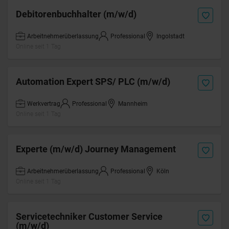
Debitorenbuchhalter (m/w/d)
Arbeitnehmerüberlassung
Professional
Ingolstadt
Online seit 1 Tag
Automation Expert SPS/ PLC (m/w/d)
Werkvertrag
Professional
Mannheim
Online seit 1 Tag
Experte (m/w/d) Journey Management
Arbeitnehmerüberlassung
Professional
Köln
Online seit 1 Tag
Servicetechniker Customer Service
(m/w/d)