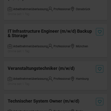
Arbeitnehmerüberlassung
Professional
Osnabrück
Online seit 1 Tag
IT Infrastructure Engineer (m/w/d) Backup
& Storage
Arbeitnehmerüberlassung
Professional
München
Online seit 1 Tag
Veranstaltungstechniker (m/w/d)
Arbeitnehmerüberlassung
Professional
Hamburg
Online seit 1 Tag
Technischer System Owner (m/w/d)