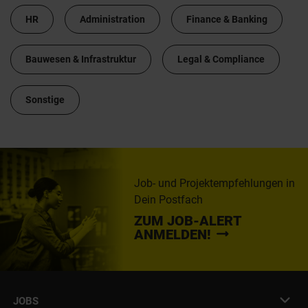
HR
Administration
Finance & Banking
Bauwesen & Infrastruktur
Legal & Compliance
Sonstige
Job- und Projektempfehlungen in
Dein Postfach
ZUM JOB-ALERT
ANMELDEN!
JOBS