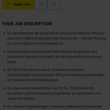
Apply now
YOUR JOB DESCRIPTION
Du verantwortest die ganzheitliche Steuerung mehrerer Physical-
Security-Projekte an europäischen Standorten – von der Planung
bis zur erfolgreichen Inbetriebnahme.
Du koordinierst internationale Dienstleister, Baupartner und
technische Gewerke und stellst die termingerechte Umsetzung
sicher.
Du führst Site Surveys durch, bewertest technische
Anforderungen und entwickelst effiziente Umsetzungsstrategien
für komplexe Sicherheitslösungen.
Du überwachst Installationen von CCTV-, Zutrittskontroll-,
Intrusions- und Perimeterschutzsystemen auf operativen und
neuen Standorten.
Du steuerst Projektbudgets, Timelines, Risiken und Stakeholder