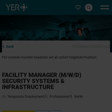
Select type
back
Published 2 months ago
Für unseren Kunden besetzen wir ab sofort folgende Position:
FACILITY MANAGER (M/W/D)
SECURITY SYSTEMS &
INFRASTRUCTURE
Temporary Employment
Professional
Berlin