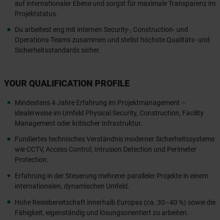
auf internationaler Ebene und sorgst für maximale Transparenz im
Projektstatus.
Du arbeitest eng mit internen Security-, Construction- und
Operations-Teams zusammen und stellst höchste Qualitäts- und
Sicherheitsstandards sicher.
YOUR QUALIFICATION PROFILE
Mindestens 4 Jahre Erfahrung im Projektmanagement –
idealerweise im Umfeld Physical Security, Construction, Facility
Management oder kritischer Infrastruktur.
Fundiertes technisches Verständnis moderner Sicherheitssysteme
wie CCTV, Access Control, Intrusion Detection und Perimeter
Protection.
Erfahrung in der Steuerung mehrerer paralleler Projekte in einem
internationalen, dynamischen Umfeld.
Hohe Reisebereitschaft innerhalb Europas (ca. 30–40 %) sowie die
Fähigkeit, eigenständig und lösungsorientiert zu arbeiten.