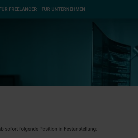
hlen
FÜR FREELANCER
FÜR UNTERNEHMEN
b sofort folgende Position in Festanstellung: