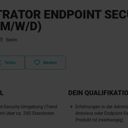
TRATOR ENDPOINT SEC
(M/W/D)
Berlin
Teilen
Merken
L
DEIN QUALIFIKATI
nt-Security-Umgebung (Trend
Erfahrungen in der Admini
mit über ca. 200 Standorten
Antivirus oder Endpoint-S
Produkt ist zweitrangig)