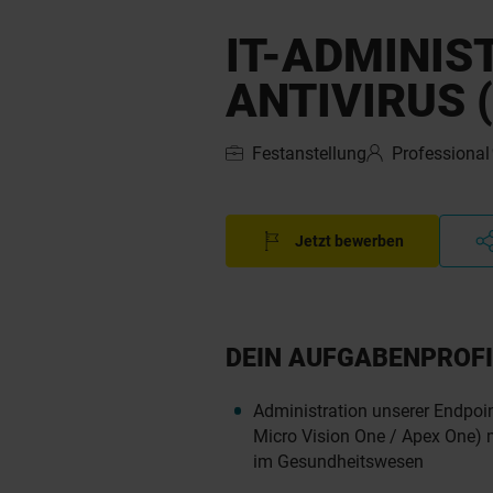
IT-ADMINIS
ANTIVIRUS 
Festanstellung
Professional
Jetzt bewerben
DEIN AUFGABENPROFI
Administration unserer Endpoi
Micro Vision One / Apex One) 
im Gesundheitswesen