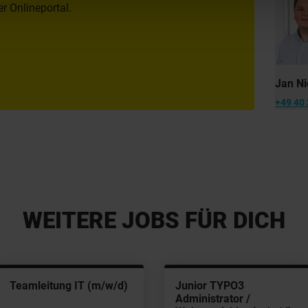
r Onlineportal.
Jan Ni
+49 40 
WEITERE JOBS FÜR DICH
Teamleitung IT (m/w/d)
Junior TYPO3
Administrator /