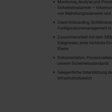
Monitoring, Analyse und Priori
Sicherheitsalarmen – Erkennu
von Bedrohungsszenarien und
Client-Onboarding, Richtlinien
Konfigurationsmanagement in d
Zusammenarbeit mit dem SIEM
Ereignissen; erste fachliche E
Ebene
Dokumentation, Prozessverbes
unserer Sicherheitsstandards
Gelegentliche Unterstützung d
Infrastrukturbereich