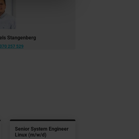
els Stangenberg
370 257 529
Senior System Engineer
Linux (m/w/d)