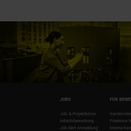
JOBS
FÜR BEW
Job- & Projektbörse
Karriere-Ne
Initiativbewerbung
Freelance V
Job Alert Anmeldung
Interne Kar