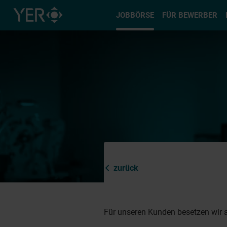
Typ auswä
JOBBÖRSE
FÜR BEWERBER
zurück
Für unseren Kunden besetzen wir a