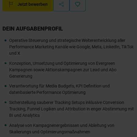
Jetzt bewerben
DEIN AUFGABENPROFIL
Operative Steuerung und strategische Weiterentwicklung aller
Performance Marketing Kanäle wie Google, Meta, LinkedIn, TikTok
und X
Konzeption, Umsetzung und Optimierung von Evergreen
Kampagnen sowie Aktionskampagnen zur Lead und Abo
Generierung
Verantwortung für Media Budgets, KPI Definition und
datenbasierte Performance Optimierung
Sicherstellung sauberer Tracking Setups inklusive Conversion
Tracking, Funnel Logiken und Attribution in enger Abstimmung mit
BI und Analytics
Analyse von Kampagnenergebnissen und Ableitung von
Skalierungs und Optimierungsmaßnahmen