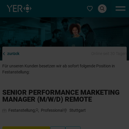
Typ auswählen
zurück
Online seit 30 Tagen
Für unseren Kunden besetzen wir ab sofort folgende Position in
Festanstellung:
SENIOR PERFORMANCE MARKETING
MANAGER (M/W/D) REMOTE
Festanstellung
Professional
Stuttgart