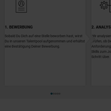
1. BEWERBUNG
2. ANALYS
Sobald Du Dich auf eine Stelle beworben hast, wirst
Wir analysi
Du in unseren Talentpool aufgenommen und erhältst
prüfen, ob De
eine Bestätigung Deiner Bewerbung.
Anforderung
Skills zum J
Schritt über.