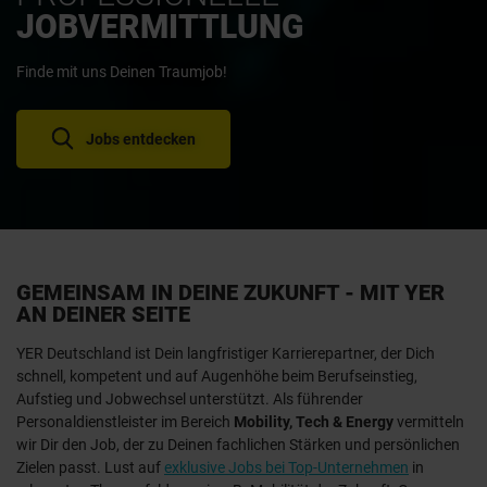
JOBVERMITTLUNG
Finde mit uns Deinen Traumjob!
Jobs entdecken
GEMEINSAM IN DEINE ZUKUNFT - MIT YER
AN DEINER SEITE
YER Deutschland ist Dein langfristiger Karrierepartner, der Dich
schnell, kompetent und auf Augenhöhe beim Berufseinstieg,
Aufstieg und Jobwechsel unterstützt. Als führender
Personaldienstleister im Bereich
Mobility, Tech & Energy
vermitteln
wir Dir den Job, der zu Deinen fachlichen Stärken und persönlichen
Zielen passt. Lust auf
exklusive Jobs bei Top-Unternehmen
in