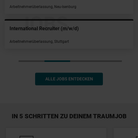
Festanstellung, München
JOBS
System Engineer ERP & Enterprise Services (w/m/
Ivalua
Festanstellung, München
ALLE JOBS ENTDECKEN
IN 5 SCHRITTEN ZU DEINEM TRAUMJOB