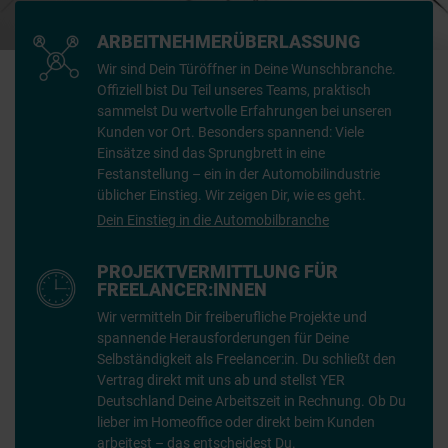
ARBEITNEHMER­ÜBERLASSUNG
Wir sind Dein Türöffner in Deine Wunschbranche.
Offiziell bist Du Teil unseres Teams, praktisch
sammelst Du wertvolle Erfahrungen bei unseren
Kunden vor Ort. Besonders spannend: Viele
Einsätze sind das Sprungbrett in eine
Festanstellung – ein in der Automobilindustrie
üblicher Einstieg. Wir zeigen Dir, wie es geht.
Dein Einstieg in die Automobilbranche
PROJEKTVERMITTLUNG FÜR
FREELANCER:INNEN
Wir vermitteln Dir freiberufliche Projekte und
spannende Herausforderungen für Deine
Selbständigkeit als Freelancer:in. Du schließt den
Vertrag direkt mit uns ab und stellst YER
Deutschland Deine Arbeitszeit in Rechnung. Ob Du
lieber im Homeoffice oder direkt beim Kunden
arbeitest – das entscheidest Du.