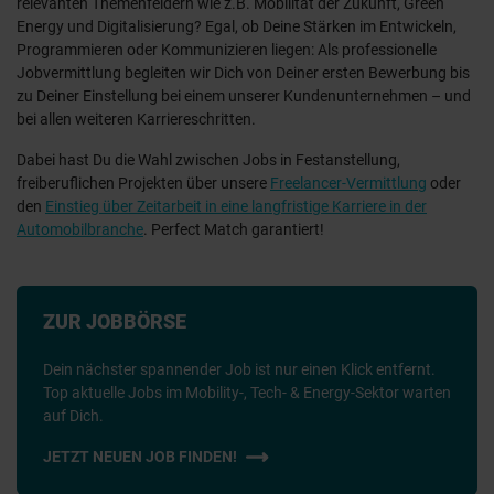
relevanten Themenfeldern wie z.B. Mobilität der Zukunft, Green
Energy und Digitalisierung? Egal, ob Deine Stärken im Entwickeln,
Programmieren oder Kommunizieren liegen: Als professionelle
Jobvermittlung begleiten wir Dich von Deiner ersten Bewerbung bis
zu Deiner Einstellung bei einem unserer Kundenunternehmen – und
bei allen weiteren Karriereschritten.
Dabei hast Du die Wahl zwischen Jobs in Festanstellung,
freiberuflichen Projekten über unsere
Freelancer-Vermittlung
oder
den
Einstieg über Zeitarbeit in eine langfristige Karriere in der
Automobilbranche
. Perfect Match garantiert!
ZUR JOBBÖRSE
Dein nächster spannender Job ist nur einen Klick entfernt.
Top aktuelle Jobs im Mobility-, Tech- & Energy-Sektor warten
auf Dich.
JETZT NEUEN JOB FINDEN!