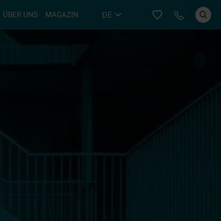
Bei YER an
DE
ÜBER UNS
MAGAZIN
EN