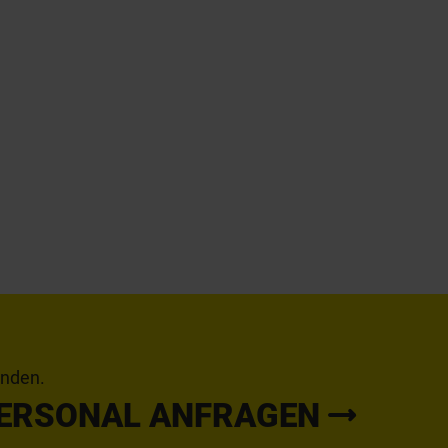
inden.
PERSONAL ANFRAGEN