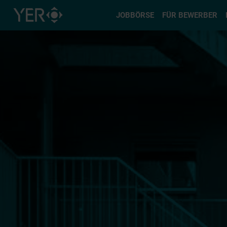
Typ auswä
JOBBÖRSE
FÜR BEWERBER