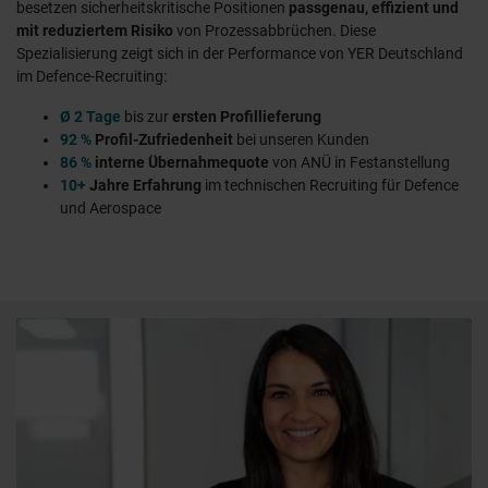
besetzen sicherheitskritische Positionen
passgenau, effizient und
mit reduziertem Risiko
von Prozessabbrüchen. Diese
Spezialisierung zeigt sich in der Performance von YER Deutschland
im Defence-Recruiting:
Ø 2 Tage
bis zur
ersten
Profillieferung
92 %
Profil-Zufriedenheit
bei unseren Kunden
86 %
interne Übernahmequote
von ANÜ in Festanstellung
10+
Jahre Erfahrung
im technischen Recruiting für Defence
und Aerospace