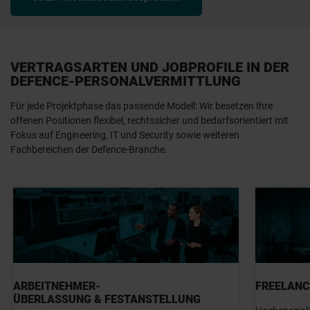
VERTRAGSARTEN UND JOBPROFILE IN DER
DEFENCE-PERSONALVERMITTLUNG
Für jede Projektphase das passende Modell: Wir besetzen Ihre
offenen Positionen flexibel, rechtssicher und bedarfsorientiert mit
Fokus auf Engineering, IT und Security sowie weiteren
Fachbereichen der Defence-Branche.
ARBEITNEHMER-
FREELANC
ÜBERLASSUNG & FESTANSTELLUNG