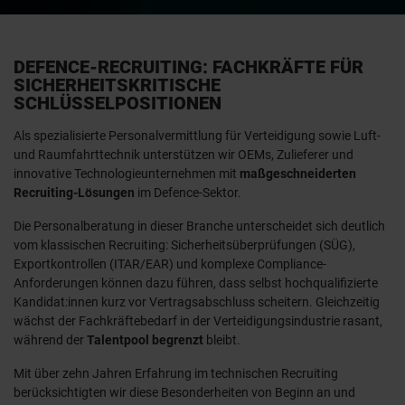
DEFENCE-RECRUITING: FACHKRÄFTE FÜR
SICHERHEITSKRITISCHE
SCHLÜSSELPOSITIONEN
Als spezialisierte Personalvermittlung für Verteidigung sowie Luft-
und Raumfahrttechnik unterstützen wir OEMs, Zulieferer und
innovative Technologieunternehmen mit
maßgeschneiderten
Recruiting-Lösungen
im Defence-Sektor.
Die Personalberatung in dieser Branche unterscheidet sich deutlich
vom klassischen Recruiting: Sicherheitsüberprüfungen (SÜG),
Exportkontrollen (ITAR/EAR) und komplexe Compliance-
Anforderungen können dazu führen, dass selbst hochqualifizierte
Kandidat:innen kurz vor Vertragsabschluss scheitern. Gleichzeitig
wächst der Fachkräftebedarf in der Verteidigungsindustrie rasant,
während der
Talentpool begrenzt
bleibt.
Mit über zehn Jahren Erfahrung
im technischen Recruiting
berücksichtigten wir diese Besonderheiten von Beginn an und