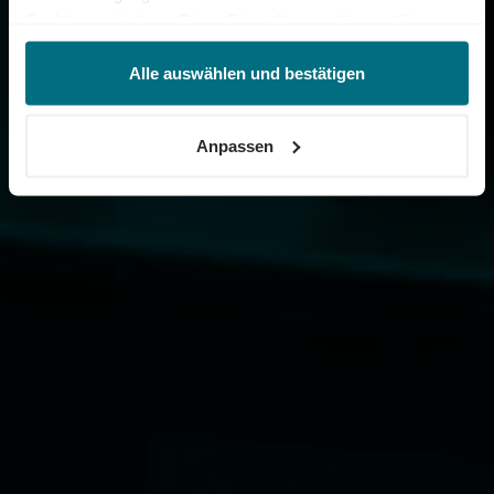
Funktionen ändern. Diese Einstellungen können Sie
jederzeit über unseren
Cookie-Hinweis
aufrufen
und/oder nachträglich jederzeit anpassen. Weitere
Alle auswählen und bestätigen
Informationen erhalten Sie über unseren
Cookie-Hinweis
sowie unsere
Datenschutzerklärung
.
Anpassen