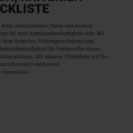
CKLISTE
feste Arbeitszeiten: Diese und weitere
ien für eine Scheinselbständigkeit sein. Wir
 über Kriterien, Prüfungsverfahren und
inselbständigkeit für Freiberufler:innen,
 Unternehmen. Mit unserer Checkliste bist Du
ma informiert und kannst
t vermeiden.