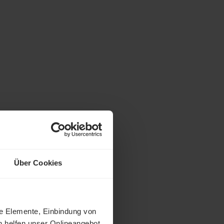
Über Cookies
ne Elemente, Einbindung von
h helfen unser Onlineangebot