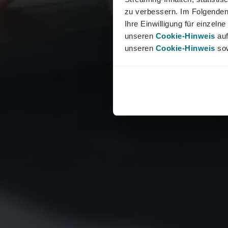
zu verbessern. Im Folgenden
Ihre Einwilligung für einzel
unseren
Cookie-Hinweis
auf
unseren
Cookie-Hinweis
sow