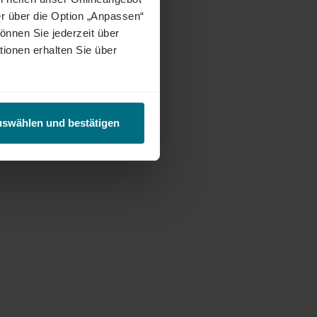
r über die Option „Anpassen“
önnen Sie jederzeit über
tionen erhalten Sie über
uswählen und bestätigen