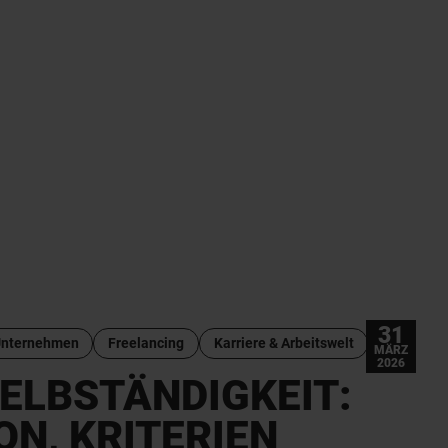
31
Unternehmen
Freelancing
Karriere & Arbeitswelt
MÄRZ
2026
ELBSTÄNDIGKEIT:
ON, KRITERIEN