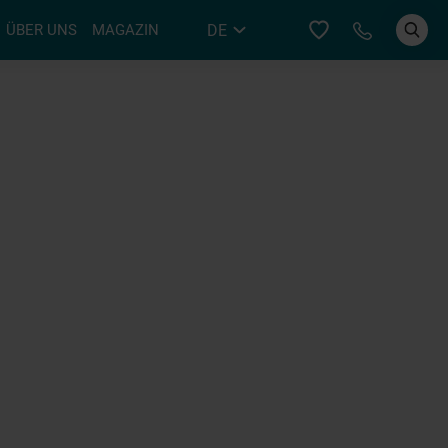
Bei YER an
DE
ÜBER UNS
MAGAZIN
EN