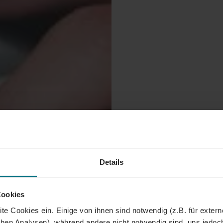
Details
Cookies
te Cookies ein. Einige von ihnen sind notwendig (z.B. für exter
schen Analysen), während andere nicht notwendig sind, uns jedoc