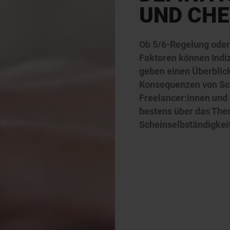
UND CHE
Ob 5/6-Regelung oder 
Faktoren können Indiz
geben einen Überblick
Konsequenzen von Sche
Freelancer:innen und
bestens über das The
Scheinselbständigkei