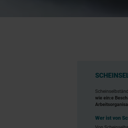
SCHEINSE
Scheinselbständi
wie ein:e Beschä
Arbeitsorganisa
Wer ist von S
Von Scheinselbs