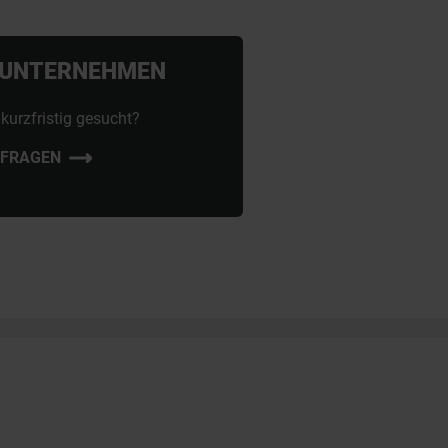
R UNTERNEHMEN
kurzfristig gesucht?
NFRAGEN