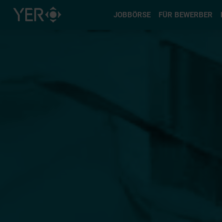
Typ auswä
JOBBÖRSE
FÜR BEWERBER