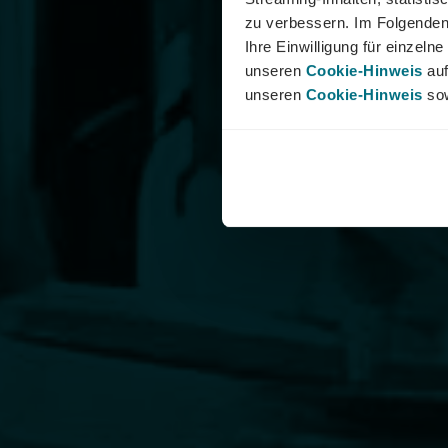
zu verbessern. Im Folgenden
Ihre Einwilligung für einzel
unseren
Cookie-Hinweis
auf
unseren
Cookie-Hinweis
sow