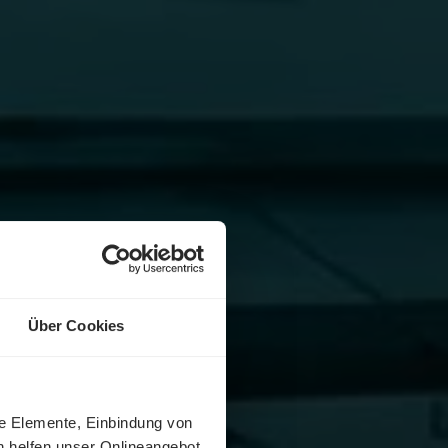
Über Cookies
ne Elemente, Einbindung von
h helfen unser Onlineangebot