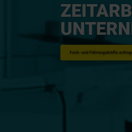
ZEITARB
UNTERN
Fach- und Führungskräfte anfra