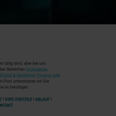
 tätig sind, aber bei uns
n den Bereichen
Engineering,
Digital & Marketing
,
Finance oder
n-Pool unterstützen wir Sie
ie es benötigen.
I
I
I
T
IHRE VORTEILE
ABLAUF
ONTAKT