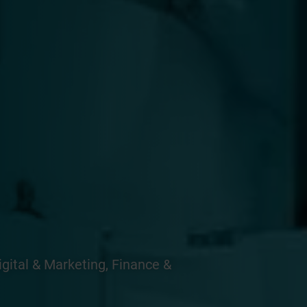
igital & Marketing, Finance &