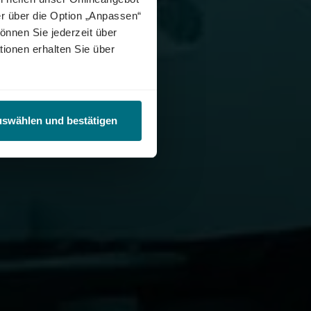
r über die Option „Anpassen“
önnen Sie jederzeit über
tionen erhalten Sie über
uswählen und bestätigen