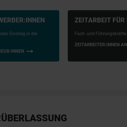
EWERBER:INNEN
ZEITARBEIT FÜ
en Einstieg in die
Fach- und Führungskräfte 
ZEITARBEITER:INNEN A
IEUR:INNEN
RÜBERLASSUNG