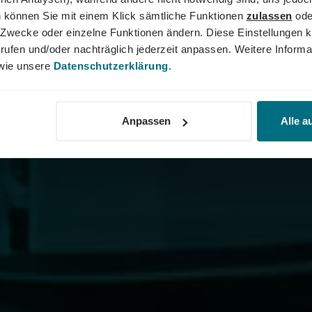
 können Sie mit einem Klick sämtliche Funktionen
zulassen
ode
ne Zwecke oder einzelne Funktionen ändern. Diese Einstellungen k
rufen und/oder nachträglich jederzeit anpassen. Weitere Informa
ie unsere
Datenschutzerklärung
.
Anpassen
Alle a