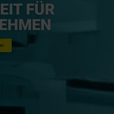
EIT FÜR
EHMEN
gen