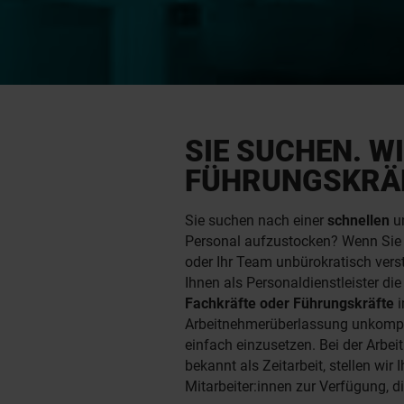
SIE SUCHEN. W
FÜHRUNGSKRÄF
Sie suchen nach einer
schnellen
u
Personal aufzustocken? Wenn Sie
oder Ihr Team unbürokratisch vers
Ihnen als Personaldienstleister die
Fachkräfte oder Führungskräfte
i
Arbeitnehmerüberlassung unkompl
einfach einzusetzen. Bei der Arbe
bekannt als Zeitarbeit, stellen wir I
Mitarbeiter:innen zur Verfügung, d