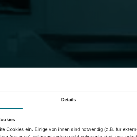
Details
Cookies
te Cookies ein. Einige von ihnen sind notwendig (z.B. für exter
schen Analysen), während andere nicht notwendig sind, uns jedoc