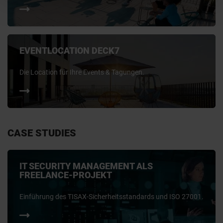
EVENTLOCATION DECK7
Die Location für Ihre Events & Tagungen.
CASE STUDIES
IT SECURITY MANAGEMENT ALS
FREELANCE-PROJEKT
Einführung des TISAX-Sicherheitsstandards und ISO 27001.