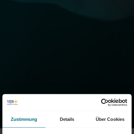
Studien & Wissen. Events. Cases.
INSIGHTS
Zustimmung
Details
Über Cookies