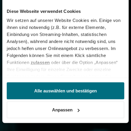
Diese Webseite verwendet Cookies
Wir setzen auf unserer Website Cookies ein. Einige von
ihnen sind notwendig (z.B. für externe Elemente,
Einbindung von Streaming-Inhalten, statistischen
Analysen), während andere nicht notwendig sind, uns
jedoch helfen unser Onlineangebot zu verbessern. Im
Folgenden können Sie mit einem Klick sämtliche
Funktionen
zulassen
oder über die Option „Anpassen“
Ihre Einwilligung für einzelne Zwecke oder einzelne
Funktionen ändern. Diese Einstellungen können Sie
jederzeit über unseren
Cookie-Hinweis
aufrufen
und/oder nachträglich jederzeit anpassen. Weitere
Alle auswählen und bestätigen
Informationen erhalten Sie über unseren
Cookie-Hinweis
sowie unsere
Datenschutzerklärung
.
Anpassen