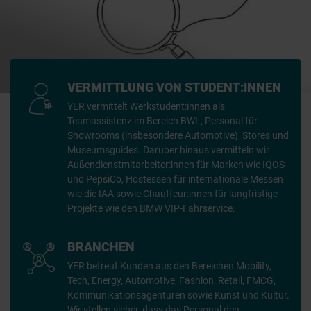
VERMITTLUNG VON STUDENT:INNEN
YER vermittelt Werkstudent:innen als
Teamassistenz im Bereich BWL, Personal für
Showrooms (insbesondere Automotive), Stores und
Museumsguides. Darüber hinaus vermitteln wir
Außendienstmitarbeiter:innen für Marken wie IQOS
und PepsiCo, Hostessen für internationale Messen
wie die IAA sowie Chauffeur:innen für langfristige
Projekte wie den BMW VIP-Fahrservice.
BRANCHEN
YER betreut Kunden aus den Bereichen Mobility,
Tech, Energy, Automotive, Fashion, Retail, FMCG,
Kommunikationsagenturen sowie Kunst und Kultur.
Wir stellen sicher, dass das Personal den