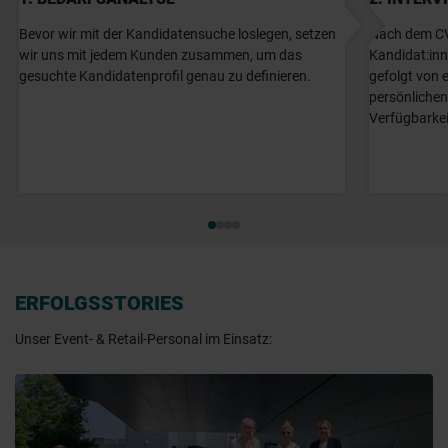
Bevor wir mit der Kandidatensuche loslegen, setzen
Nach dem CV
wir uns mit jedem Kunden zusammen, um das
Kandidat:inn
gesuchte Kandidatenprofil genau zu definieren.
gefolgt von 
persönliche
Verfügbarkei
ERFOLGSSTORIES
Unser Event- & Retail-Personal im Einsatz: