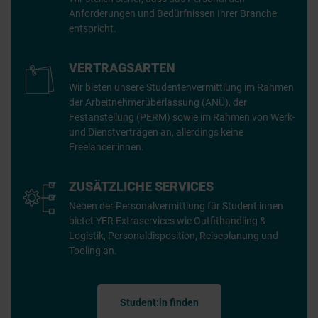
Anforderungen und Bedürfnissen Ihrer Branche
entspricht.
VERTRAGSARTEN
Wir bieten unsere Studentenvermittlung im Rahmen
der Arbeitnehmerüberlassung (ANÜ), der
Festanstellung (PERM) sowie im Rahmen von Werk-
und Dienstverträgen an, allerdings keine
Freelancer:innen.
ZUSÄTZLICHE SERVICES
Neben der Personalvermittlung für Student:innen
bietet YER Extraservices wie Outfithandling &
Logistik, Personaldisposition, Reiseplanung und
Tooling an.
Student:in finden