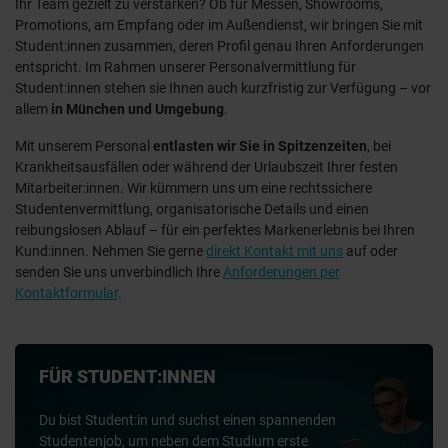
Ihr Team gezielt zu verstärken? Ob für Messen, Showrooms,
Promotions, am Empfang oder im Außendienst, wir bringen Sie mit
Student:innen zusammen, deren Profil genau Ihren Anforderungen
entspricht. Im Rahmen unserer Personalvermittlung für
Student:innen stehen sie Ihnen auch kurzfristig zur Verfügung – vor
allem
in München und Umgebung
.
Mit unserem Personal
entlasten wir Sie in Spitzenzeiten
, bei
Krankheitsausfällen oder während der Urlaubszeit Ihrer festen
Mitarbeiter:innen. Wir kümmern uns um eine rechtssichere
Studentenvermittlung, organisatorische Details und einen
reibungslosen Ablauf – für ein perfektes Markenerlebnis bei Ihren
Kund:innen. Nehmen Sie gerne
direkt Kontakt mit uns
auf oder
senden Sie uns unverbindlich Ihre
Anforderungen per
Kontaktformular
.
FÜR STUDENT:INNEN
Du bist Student:in und suchst einen spannenden
Studentenjob, um neben dem Studium erste