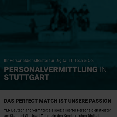
Ihr Personaldienstleister für Digital, IT, Tech & Co.
PERSONALVERMITTLUNG
IN
STUTTGART
DAS PERFECT MATCH IST UNSERE PASSION
YER Deutschland vermittelt als spezialisierter Personaldienstleister
am Standort Stuttgart Talente in den Kernbereichen
Digital,