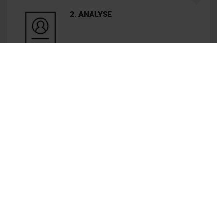
2. ANALYSE
3. KENNENLERNEN
4. VORSTELLUNG