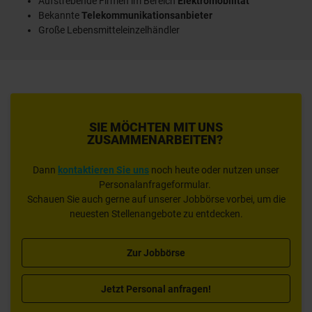
Aufstrebende Firmen im Bereich
Elektromobilität
Bekannte
Telekommunikationsanbieter
Große Lebensmitteleinzelhändler
SIE MÖCHTEN MIT UNS
ZUSAMMENARBEITEN?
Dann
kontaktieren Sie uns
noch heute oder nutzen unser
Personalanfrageformular.
Schauen Sie auch gerne auf unserer Jobbörse vorbei, um die
neuesten Stellenangebote zu entdecken.
Zur Jobbörse
Jetzt Personal anfragen!