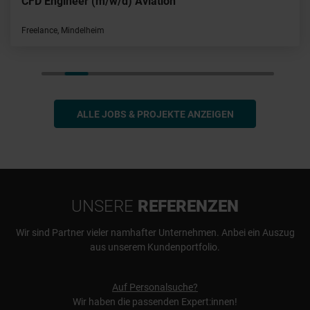
CFD Engineer (m/w/d) Aviation
Freelance, Mindelheim
ALLE JOBS & PROJEKTE ANZEIGEN
UNSERE
REFERENZEN
Wir sind Partner vieler namhafter Unternehmen. Anbei ein Auszug
aus unserem Kundenportfolio.
Auf Personalsuche?
Wir haben die passenden Expert:innen!