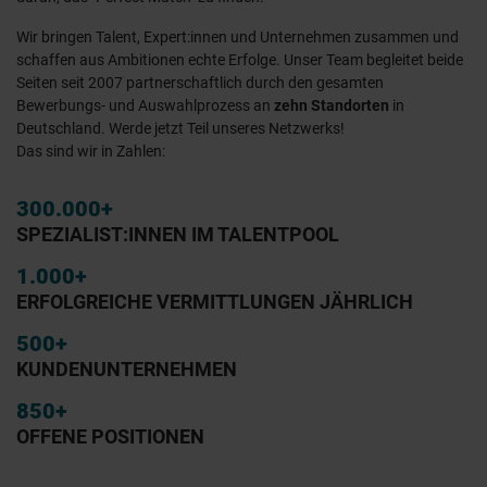
Wir bringen Talent, Expert:innen und Unternehmen zusammen und
schaffen aus Ambitionen echte Erfolge. Unser Team begleitet beide
Seiten seit 2007 partnerschaftlich durch den gesamten
Bewerbungs- und Auswahlprozess an
zehn Standorten
in
Deutschland. Werde jetzt Teil unseres Netzwerks!
Das sind wir in Zahlen:
300.000+
SPEZIALIST:INNEN IM TALENTPOOL
1.000+
ERFOLGREICHE VERMITTLUNGEN JÄHRLICH
500+
KUNDENUNTERNEHMEN
850+
OFFENE POSITIONEN