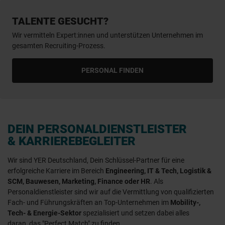
TALENTE GESUCHT?
Wir vermitteln Expert:innen und unterstützen Unternehmen im
gesamten Recruiting-Prozess.
PERSONAL FINDEN
DEIN PERSONALDIENSTLEISTER
& KARRIEREBEGLEITER
Wir sind YER Deutschland, Dein Schlüssel-Partner für eine
erfolgreiche Karriere im Bereich
Engineering, IT & Tech, Logistik &
SCM, Bauwesen, Marketing, Finance oder HR
. Als
Personaldienstleister sind wir auf die Vermittlung von qualifizierten
Fach- und Führungskräften an Top-Unternehmen im
Mobility-,
Tech- & Energie-Sektor
spezialisiert und setzen dabei alles
daran, das "Perfect Match" zu finden.