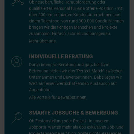
Ob neue berufliche Herausforderung oder
qualifiziertes Personal für eine offene Position - mit
über 500 renommierten Kundenunternehmen und
einem Talentpool von rund 300.000 Spezialist:innen
bringen wir die richtigen Menschen und Projekte
zusammen. Einfach, schnell und passgenau.
Mehr über uns
INDIVIDUELLE BERATUNG
Durch intensive Beratung und ganzheitliche
Betreuung bieten wir das "Perfect Match" zwischen
Unternehmen und Bewerber:innen. Dabei legen wir
Wert auf einen wertschätzenden Austausch auf
Augenhöhe.
Alle Vorteile für Bewerber:innen
SMARTE JOBSUCHE & BEWERBUNG
Ob Festanstellung oder Projekt - in unserem
Jobportal warten mehr als 850 exklusiven Job- und
Projektangebote auf Dich. Sollte nichts Passendes