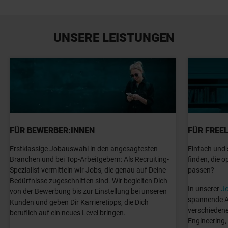
UNSERE LEISTUNGEN
FÜR BEWERBER:INNEN
FÜR FREE
Erstklassige Jobauswahl in den angesagtesten
Einfach und 
Branchen und bei Top-Arbeitgebern: Als Recruiting-
finden, die 
Spezialist vermitteln wir Jobs, die genau auf Deine
passen?
Bedürfnisse zugeschnitten sind. Wir begleiten Dich
In unserer
Jo
von der Bewerbung bis zur Einstellung bei unseren
spannende A
Kunden und geben Dir Karrieretipps, die Dich
verschiedene
beruflich auf ein neues Level bringen.
Engineering,