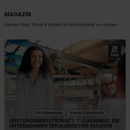
MAGAZIN
Karriere-Tipps, Trends & Studien für die Arbeitswelt von morgen.
28
JULI
2026
Für Unternehmen
Karriere & Arbeitswelt
LEISTUNGSBEREITSCHAFT: 7 LEARNINGS, DIE
UNTERNEHMEN ERFOLGREICHER MACHEN