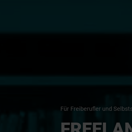
Für Freiberufler und Selbst
FREELA