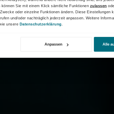
 können Sie mit einem Klick sämtliche Funktionen
zulassen
ode
ne Zwecke oder einzelne Funktionen ändern. Diese Einstellungen k
rufen und/oder nachträglich jederzeit anpassen. Weitere Informa
ie unsere
Datenschutzerklärung
.
Anpassen
Alle a