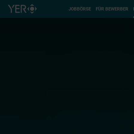
Typ auswä
JOBBÖRSE
FÜR BEWERBER