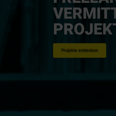
VERMIT
PROJEK
Projekte entdecken