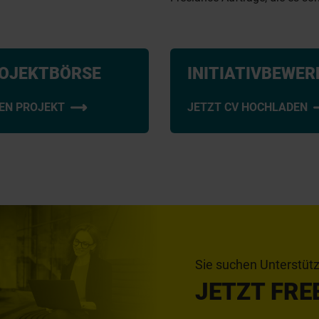
ROJEKTBÖRSE
INITIATIVBEWE
UEN PROJEKT
JETZT CV HOCHLADEN
Sie suchen Unterstützu
JETZT FRE