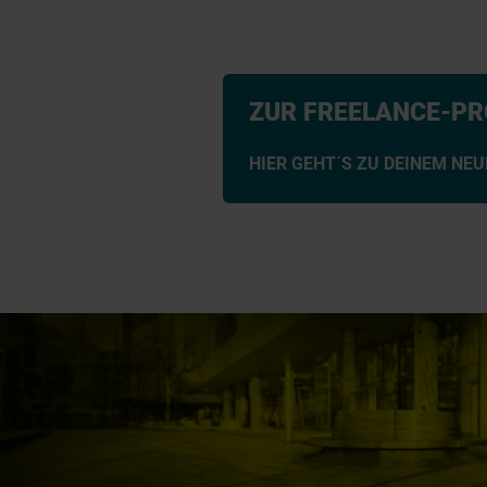
ZUR FREELANCE-P
HIER GEHT´S ZU DEINEM NE