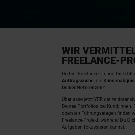
WIR VERMITTEL
FREELANCE-PR
Du bist Freelancer:in und Dir fehlt
Auftragssuche
, die
Kundenakquis
Deiner Referenzen
?
Überlasse jetzt YER die zeitintens
Deines Portfolios bei Kund:innen. 
obersten Führungsetagen finden wi
Freelance-Projekt, während Du Dic
Aufgaben fokussieren kannst.