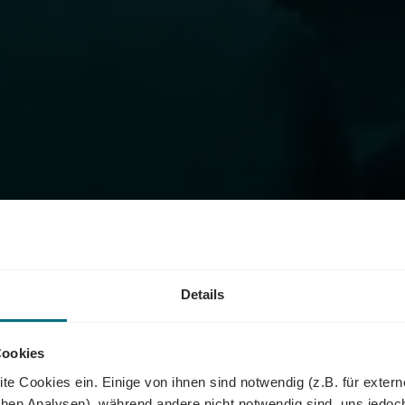
Details
Cookies
te Cookies ein. Einige von ihnen sind notwendig (z.B. für exter
schen Analysen), während andere nicht notwendig sind, uns jedoc