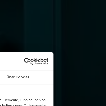
Über Cookies
ne Elemente, Einbindung von
h helfen unser Onlineangebot