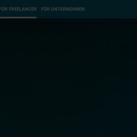
hlen
FÜR FREELANCER
FÜR UNTERNEHMEN