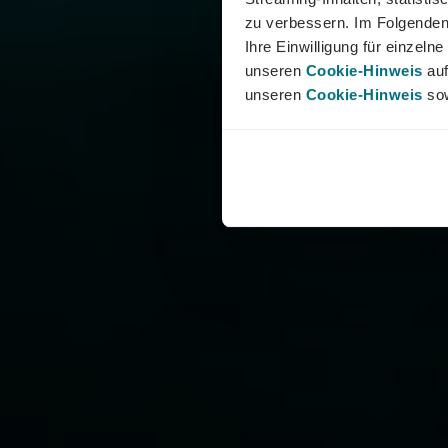
zu verbessern. Im Folgenden
Ihre Einwilligung für einzel
unseren
Cookie-Hinweis
auf
unseren
Cookie-Hinweis
sow