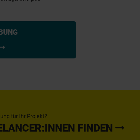
RBUNG
ng für Ihr Projekt?
ELANCER:INNEN FINDEN