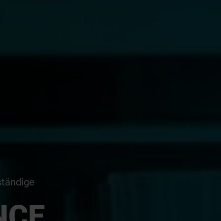
ständige
NCE