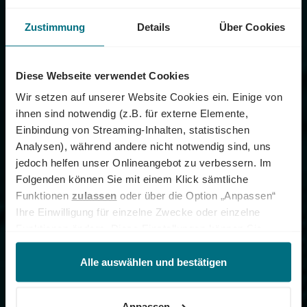
Zustimmung
Details
Über Cookies
Diese Webseite verwendet Cookies
Wir setzen auf unserer Website Cookies ein. Einige von
ihnen sind notwendig (z.B. für externe Elemente,
Einbindung von Streaming-Inhalten, statistischen
Analysen), während andere nicht notwendig sind, uns
jedoch helfen unser Onlineangebot zu verbessern. Im
Folgenden können Sie mit einem Klick sämtliche
Funktionen
zulassen
oder über die Option „Anpassen“
Ihre Einwilligung für einzelne Zwecke oder einzelne
Funktionen ändern. Diese Einstellungen können Sie
jederzeit über unseren
Cookie-Hinweis
aufrufen
und/oder nachträglich jederzeit anpassen. Weitere
Alle auswählen und bestätigen
Informationen erhalten Sie über unseren
Cookie-Hinweis
sowie unsere
Datenschutzerklärung
.
Anpassen