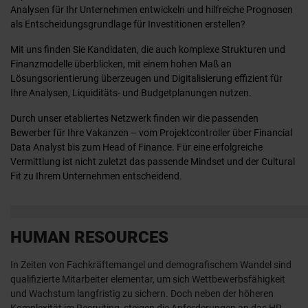
Analysen für Ihr Unternehmen entwickeln und hilfreiche Prognosen
als Entscheidungsgrundlage für Investitionen erstellen?
Mit uns finden Sie Kandidaten, die auch komplexe Strukturen und
Finanzmodelle überblicken, mit einem hohen Maß an
Lösungsorientierung überzeugen und Digitalisierung effizient für
Ihre Analysen, Liquiditäts- und Budgetplanungen nutzen.
Durch unser etabliertes Netzwerk finden wir die passenden
Bewerber für Ihre Vakanzen – vom Projektcontroller über Financial
Data Analyst bis zum Head of Finance. Für eine erfolgreiche
Vermittlung ist nicht zuletzt das passende Mindset und der Cultural
Fit zu Ihrem Unternehmen entscheidend.
HUMAN RESOURCES
In Zeiten von Fachkräftemangel und demografischem Wandel sind
qualifizierte Mitarbeiter elementar, um sich Wettbewerbsfähigkeit
und Wachstum langfristig zu sichern. Doch neben der höheren
Komplexität im Recruiting, steigen die Anforderungen an das HR-