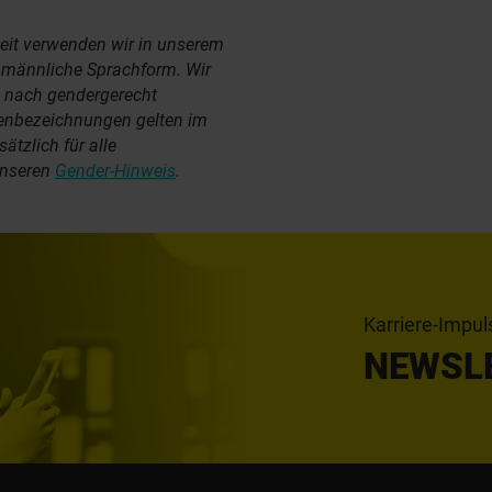
eit verwenden wir in unserem
e männliche Sprachform. Wir
d nach gendergerecht
enbezeichnungen gelten im
tzlich für alle
unseren
Gender-Hinweis
.
Karriere-Impul
NEWSL