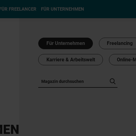
hlen
FÜR FREELANCER
FÜR UNTERNEHMEN
Für Unternehmen
Freelancing
Karriere & Arbeitswelt
Online-
MEN