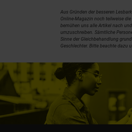
Aus Gründen der besseren Lesbark
Online-Magazin noch teilweise di
bemühen uns alle Artikel nach un
umzuschreiben. Sämtliche Person
Sinne der Gleichbehandlung grundsä
Geschlechter. Bitte beachte dazu 