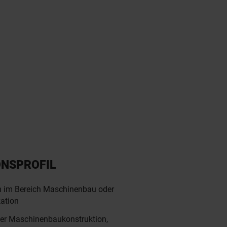
ONSPROFIL
 im Bereich Maschinenbau oder
kation
 der Maschinenbaukonstruktion,