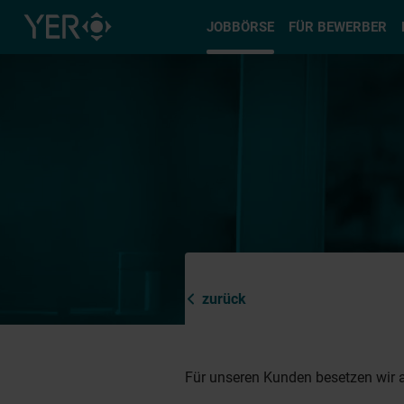
Typ auswä
JOBBÖRSE
FÜR BEWERBER
zurück
Für unseren Kunden besetzen wir a