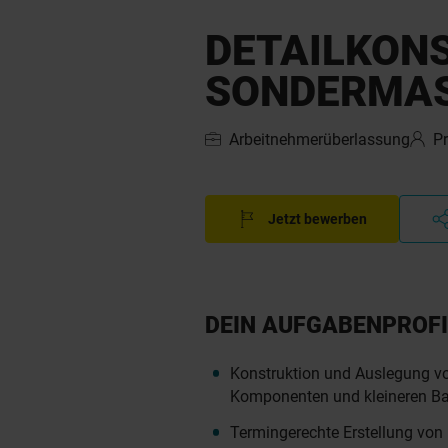
DETAILKON
SONDERMA
Arbeitnehmerüberlassung
P
Jetzt bewerben
DEIN AUFGABENPROFI
Konstruktion und Auslegung 
Komponenten und kleineren B
Termingerechte Erstellung von