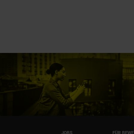
JOBS
FÜR BEW