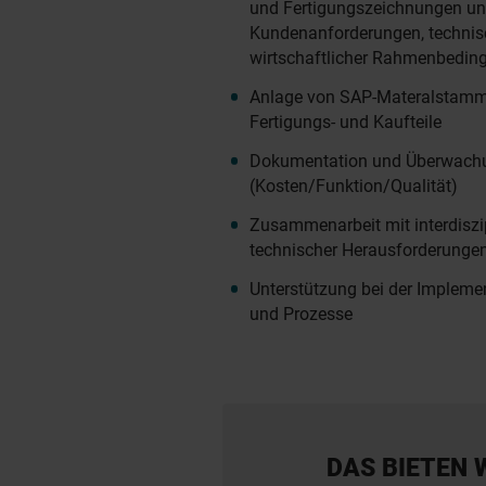
und Fertigungszeichnungen unt
Kundenanforderungen, technis
wirtschaftlicher Rahmenbedin
Anlage von SAP-Materalstamms
Fertigungs- und Kaufteile
Dokumentation und Überwach
(Kosten/Funktion/Qualität)
Zusammenarbeit mit interdisz
technischer Herausforderunge
Unterstützung bei der Impleme
und Prozesse
DAS BIETEN 