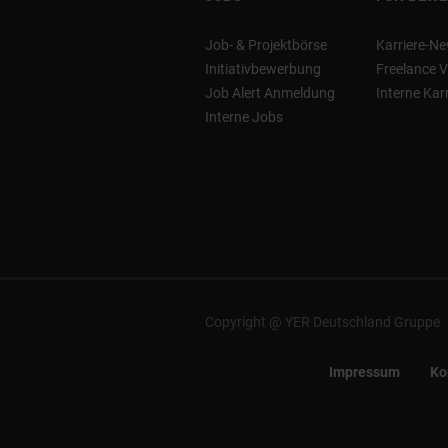
Job- & Projektbörse
Karriere-Ne
Initiativbewerbung
Freelance V
Job Alert Anmeldung
Interne Kar
Interne Jobs
Copyright @ YER Deutschland Gruppe
Impressum
Ko