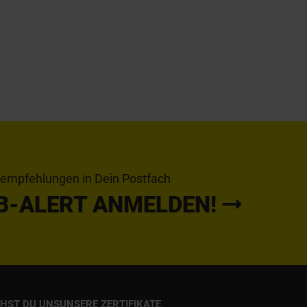
tempfehlungen in Dein Postfach
B-ALERT ANMELDEN!
CHST DU UNS
UNSERE ZERTIFIKATE