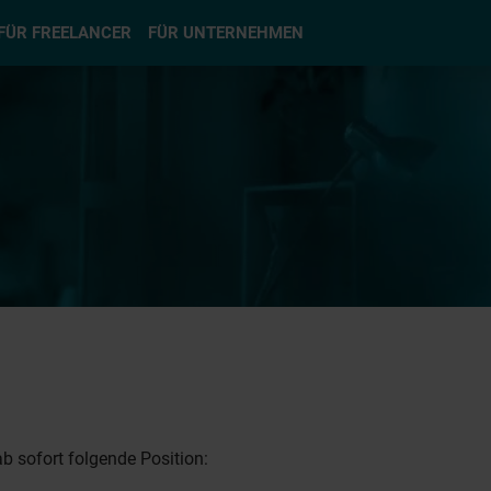
hlen
FÜR FREELANCER
FÜR UNTERNEHMEN
b sofort folgende Position: