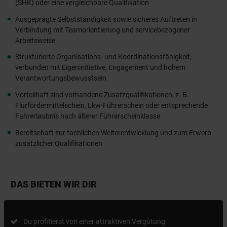
(SHK) oder eine vergleichbare Qualifikation
Ausgeprägte Selbstständigkeit sowie sicheres Auftreten in
Verbindung mit Teamorientierung und servicebezogener
Arbeitsweise
Strukturierte Organisations- und Koordinationsfähigkeit,
verbunden mit Eigeninitiative, Engagement und hohem
Verantwortungsbewusstsein
Vorteilhaft sind vorhandene Zusatzqualifikationen, z. B.
Flurfördermittelschein, Lkw-Führerschein oder entsprechende
Fahrerlaubnis nach älterer Führerscheinklasse
Bereitschaft zur fachlichen Weiterentwicklung und zum Erwerb
zusätzlicher Qualifikationen
DAS BIETEN WIR DIR
Du profitierst von einer attraktiven Vergütung