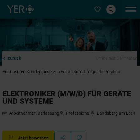
Typ auswählen
zurück
Online seit 3 Monaten
Für unseren Kunden besetzen wir ab sofort folgende Position:
ELEKTRONIKER (M/W/D) FÜR GERÄTE
UND SYSTEME
Arbeitnehmerüberlassung
Professional
Landsberg am Lech
Jetzt bewerben