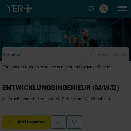
Typ auswählen
zurück
Online seit 2 Monaten
Für unseren Kunden besetzen wir ab sofort folgende Position:
ENTWICKLUNGSINGENIEUR (M/W/D)
Arbeitnehmerüberlassung
Professional
Mannheim
Jetzt bewerben