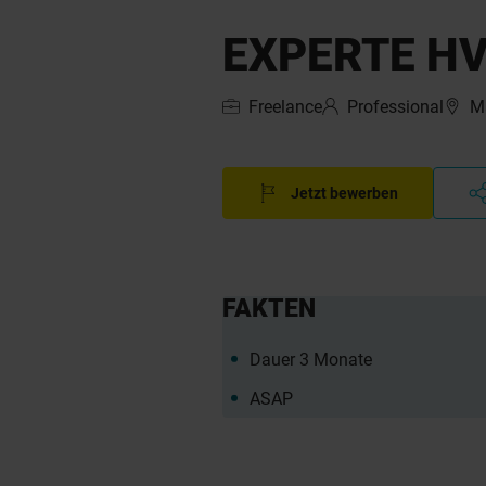
EXPERTE HV
Freelance
Professional
M
Jetzt bewerben
FAKTEN
Dauer 3 Monate
ASAP