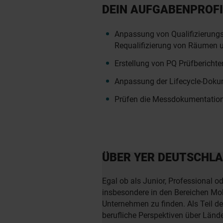
DEIN AUFGABENPROFI
Anpassung von Qualifizierun
Requalifizierung von Räumen 
Erstellung von PQ Prüfberichte
Anpassung der Lifecycle-Doku
Prüfen die Messdokumentatio
ÜBER YER DEUTSCHL
Egal ob als Junior, Professional o
insbesondere in den Bereichen Mobi
Unternehmen zu finden. Als Teil d
berufliche Perspektiven über Län