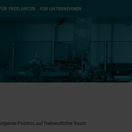
hlen
FÜR FREELANCER
FÜR UNTERNEHMEN
lgende Position auf freiberuflicher Basis: