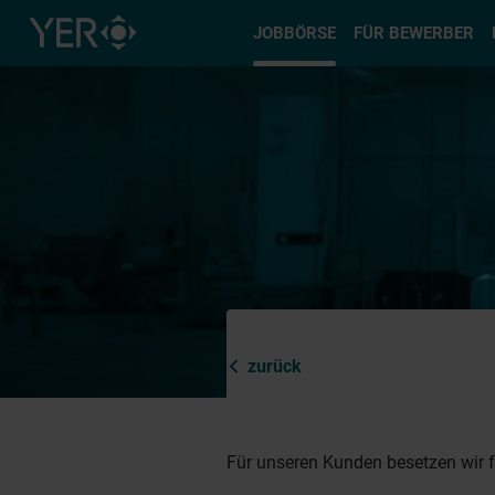
Typ auswä
JOBBÖRSE
FÜR BEWERBER
zurück
Für unseren Kunden besetzen wir fo