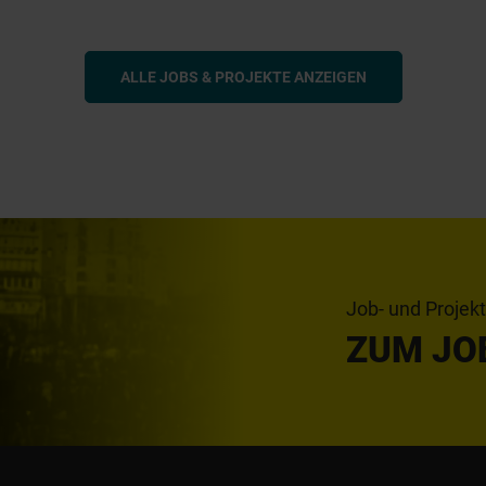
ALLE JOBS & PROJEKTE ANZEIGEN
Job- und Projek
ZUM JO