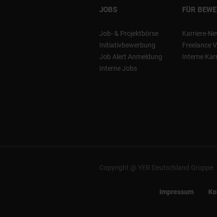
JOBS
FÜR BEW
Job- & Projektbörse
Karriere-Ne
Initiativbewerbung
Freelance V
Job Alert Anmeldung
Interne Kar
Interne Jobs
Copyright @ YER Deutschland Gruppe
Impressum
Ko