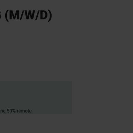
 (M/W/D)
und 50% remote