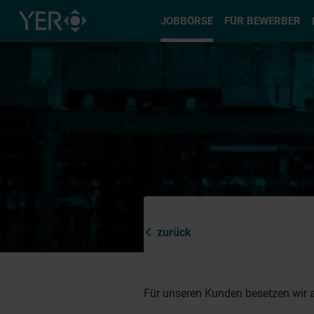
Typ auswä
JOBBÖRSE
FÜR BEWERBER
zurück
Für unseren Kunden besetzen wir a