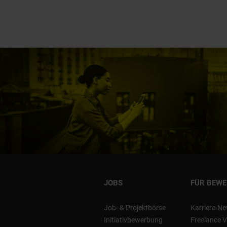
JOBS
FÜR BEW
Job- & Projektbörse
Karriere-Ne
Initiativbewerbung
Freelance V