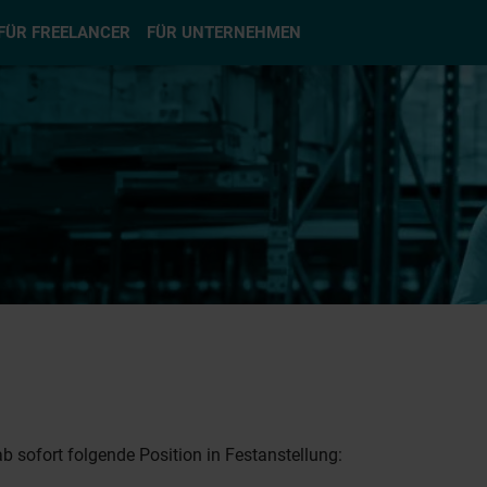
hlen
FÜR FREELANCER
FÜR UNTERNEHMEN
b sofort folgende Position in Festanstellung: