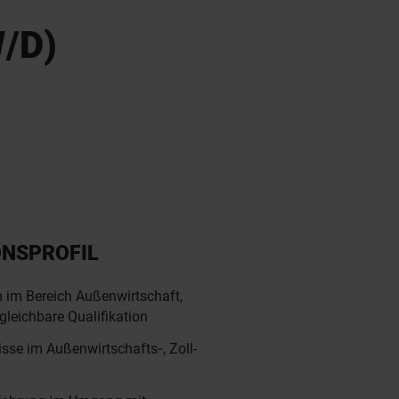
/D)
ONSPROFIL
im Bereich Außenwirtschaft,
rgleichbare Qualifikation
isse im Außenwirtschafts‑, Zoll-