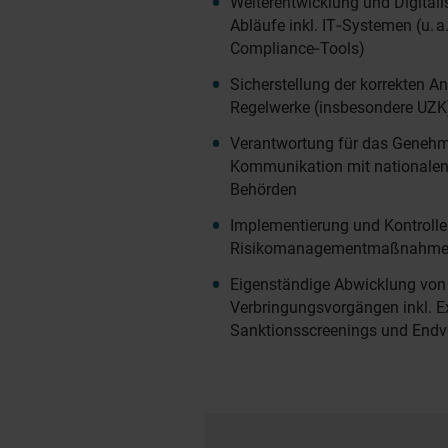
Weiterentwicklung und Digitali
Abläufe inkl. IT‑Systemen (u. a
Compliance‑Tools)
Sicherstellung der korrekten A
Regelwerke (insbesondere UZK), 
Verantwortung für das Geneh
Kommunikation mit nationalen 
Behörden
Implementierung und Kontroll
Risikomanagementmaßnahm
Eigenständige Abwicklung von 
Verbringungsvorgängen inkl. Ex
Sanktionsscreenings und Endv