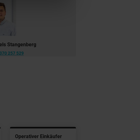
els Stangenberg
370 257 529
Operativer Einkäufer