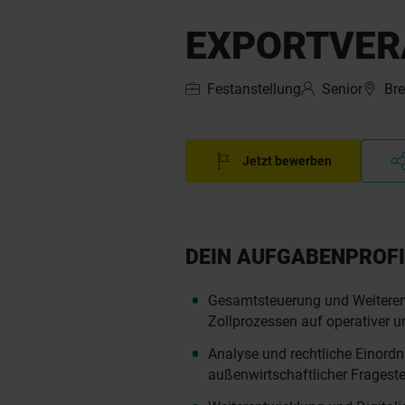
EXPORTVER
Festanstellung
Senior
Br
Jetzt bewerben
DEIN AUFGABENPROFI
Gesamtsteuerung und Weiteren
Zollprozessen auf operativer u
Analyse und rechtliche Einord
außenwirtschaftlicher Fragest