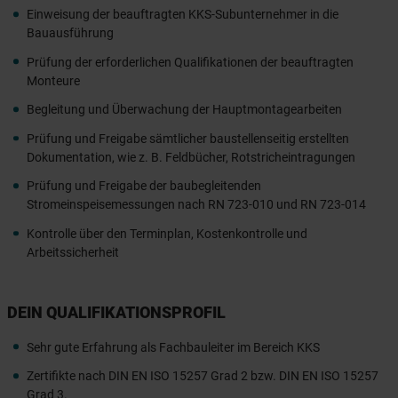
Einweisung der beauftragten KKS-Subunternehmer in die
Bauausführung
Prüfung der erforderlichen Qualifikationen der beauftragten
Monteure
Begleitung und Überwachung der Hauptmontagearbeiten
Prüfung und Freigabe sämtlicher baustellenseitig erstellten
Dokumentation, wie z. B. Feldbücher, Rotstricheintragungen
Prüfung und Freigabe der baubegleitenden
Stromeinspeisemessungen nach RN 723-010 und RN 723-014
Kontrolle über den Terminplan, Kostenkontrolle und
Arbeitssicherheit
DEIN QUALIFIKATIONSPROFIL
Sehr gute Erfahrung als Fachbauleiter im Bereich KKS
Zertifikte nach DIN EN ISO 15257 Grad 2 bzw. DIN EN ISO 15257
Grad 3.