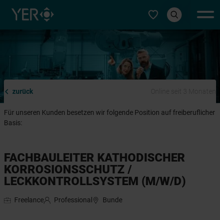
Typ auswählen
zurück
Online seit 3 Monaten
Für unseren Kunden besetzen wir folgende Position auf freiberuflicher
Basis:
FACHBAULEITER KATHODISCHER
KORROSIONSSCHUTZ /
LECKKONTROLLSYSTEM (M/W/D)
Freelance
Professional
Bunde