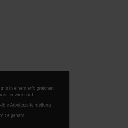
ltnis in einem erfolgreichen
obilienwirtschaft
xible Arbeitszeiteinteilung
 mit eigenem