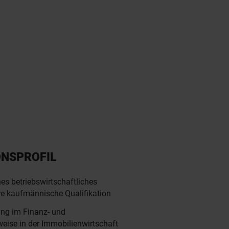
ONSPROFIL
es betriebswirtschaftliches
re kaufmännische Qualifikation
ung im Finanz- und
eise in der Immobilienwirtschaft