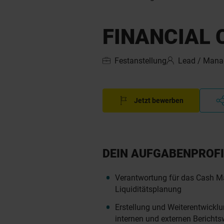
FINANCIAL 
Festanstellung
Lead / Man
Jetzt bewerben
DEIN AUFGABENPROFI
Verantwortung für das Cash 
Liquiditätsplanung
Erstellung und Weiterentwicklu
internen und externen Bericht