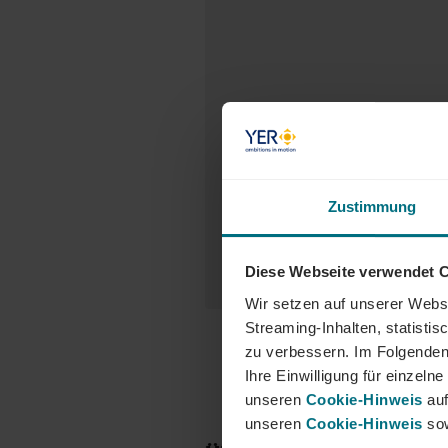
Zustimmung
Diese Webseite verwendet 
Wir setzen auf unserer Websi
Streaming-Inhalten, statisti
zu verbessern. Im Folgenden
Ihre Einwilligung für einzel
unseren
Cookie-Hinweis
auf
unseren
Cookie-Hinweis
sow