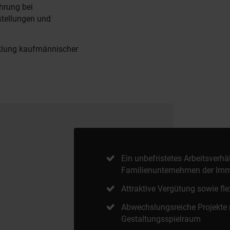
hrung bei
stellungen und
klung kaufmännischer
Ein unbefristetes Arbeitsverhä
Familienunternehmen der Imm
Attraktive Vergütung sowie fle
Abwechslungsreiche Projekte
Gestaltungsspielraum