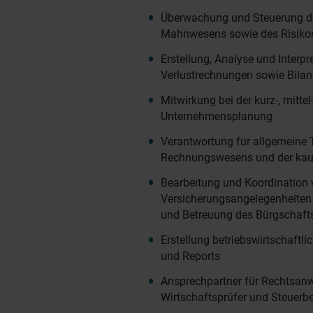
Überwachung und Steuerung 
Mahnwesens sowie des Risik
Erstellung, Analyse und Interp
Verlustrechnungen sowie Bila
Mitwirkung bei der kurz-, mittel
Unternehmensplanung
Verantwortung für allgemeine
Rechnungswesens und der ka
Bearbeitung und Koordination
Versicherungsangelegenheite
und Betreuung des Bürgschaf
Erstellung betriebswirtschaftli
und Reports
Ansprechpartner für Rechtsanw
Wirtschaftsprüfer und Steuerbe