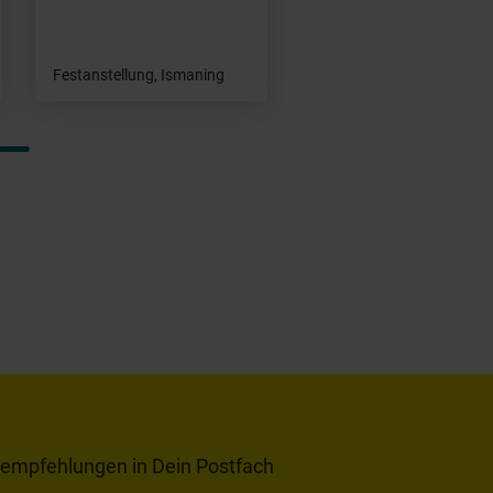
Festanstellung, Ismaning
tempfehlungen in Dein Postfach