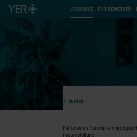
Typ auswä
JOBBÖRSE
FÜR BEWERBER
zurück
Für unseren Kunden, ein erfolgrei
Festanstellung: