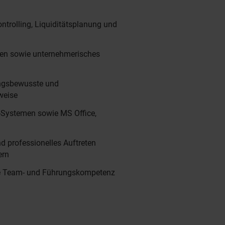
ntrolling, Liquiditätsplanung und
en sowie unternehmerisches
ungsbewusste und
weise
-Systemen sowie MS Office,
 professionelles Auftreten
ern
ie Team- und Führungskompetenz