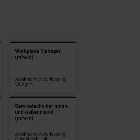
Workplace Manager
(m/w/d)
Arbeitnehmerüberlassung,
Stuttgart
Servicetechniker Innen-
und Außendienst
(m/w/d)
Arbeitnehmerüberlassung,
Schwäbisch Hall