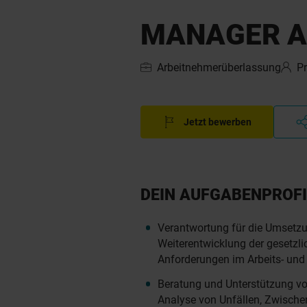
MANAGER AR
Arbeitnehmerüberlassung
P
Jetzt bewerben
DEIN AUFGABENPROFI
Verantwortung für die Umsetzu
Weiterentwicklung der gesetzl
Anforderungen im Arbeits- und
Beratung und Unterstützung vo
Analyse von Unfällen, Zwische