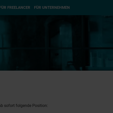
hlen
FÜR FREELANCER
FÜR UNTERNEHMEN
b sofort folgende Position: