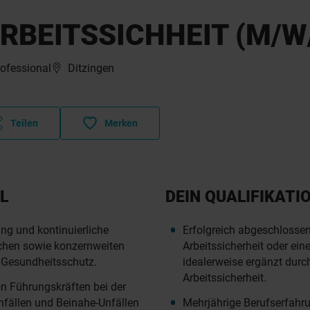
BEITSSICHHEIT (M/W
rofessional
Ditzingen
Teilen
Merken
L
DEIN QUALIFIKATI
ng und kontinuierliche
Erfolgreich abgeschlosse
ichen sowie konzernweiten
Arbeitssicherheit oder eine
 Gesundheitsschutz.
idealerweise ergänzt durc
Arbeitssicherheit.
n Führungskräften bei der
nfällen und Beinahe-Unfällen
Mehrjährige Berufserfahru