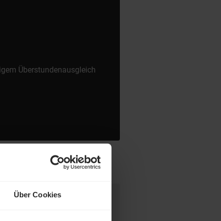
ndigem Überstundenausgleich
Über Cookies
desweit warten attraktive Jobs,