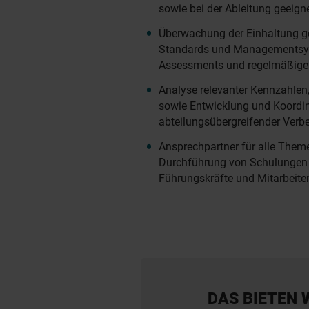
sowie bei der Ableitung geei
Überwachung der Einhaltung ge
Standards und Managementsys
Assessments und regelmäßige
Analyse relevanter Kennzahlen,
sowie Entwicklung und Koordi
abteilungsübergreifender Ve
Ansprechpartner für alle Theme
Durchführung von Schulungen 
Führungskräfte und Mitarbeite
DAS BIETEN 