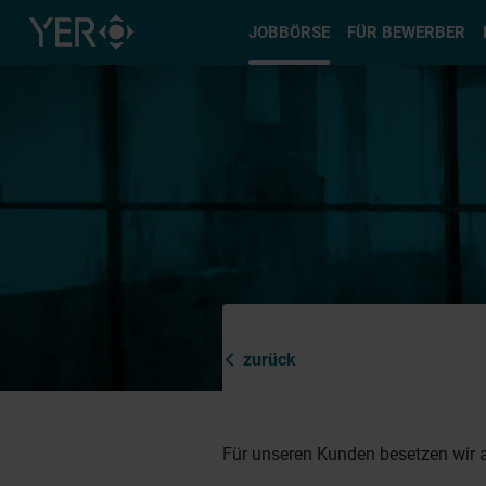
Typ auswä
JOBBÖRSE
FÜR BEWERBER
zurück
Für unseren Kunden besetzen wir a