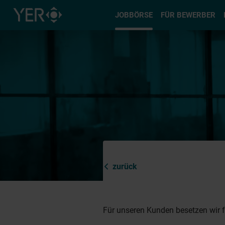
Typ auswä
JOBBÖRSE
FÜR BEWERBER
zurück
Für unseren Kunden besetzen wir fo