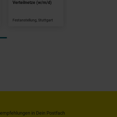
Verteilnetze (w/m/d)
Festanstellung, Stuttgart
tempfehlungen in Dein Postfach