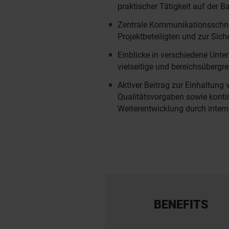
praktischer Tätigkeit auf der Ba
Zentrale Kommunikationsschnitt
Projektbeteiligten und zur Sich
Einblicke in verschiedene Unt
vielseitige und bereichsübergr
Aktiver Beitrag zur Einhaltung
Qualitätsvorgaben sowie kontin
Weiterentwicklung durch inter
BENEFITS