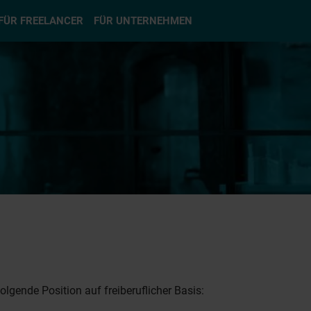
hlen
FÜR FREELANCER
FÜR UNTERNEHMEN
lgende Position auf freiberuflicher Basis: