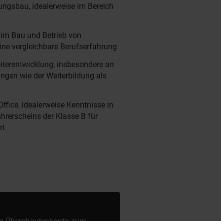
ungsbau, idealerweise im Bereich
 im Bau und Betrieb von
ine vergleichbare Berufserfahrung
eiterentwicklung, insbesondere an
rungen wie der Weiterbildung als
fice, idealerweise Kenntnisse in
ührerscheins der Klasse B für
rt