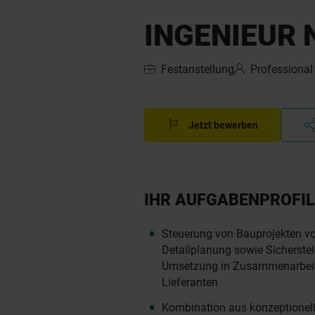
INGENIEUR 
Festanstellung
Professional
Jetzt bewerben
IHR AUFGABENPROFIL
Steuerung von Bauprojekten von
Detailplanung sowie Sicherstel
Umsetzung in Zusammenarbeit
Lieferanten
Kombination aus konzeptionell