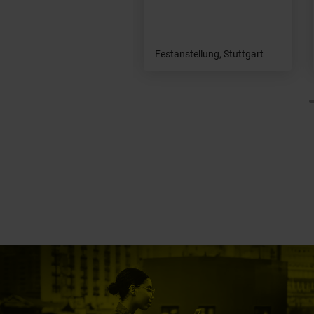
tanstellung, Stuttgart
Festanstellung, Stuttgart