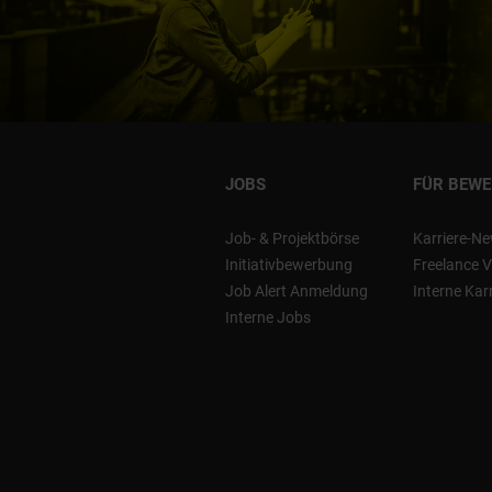
JOBS
FÜR BEW
Job- & Projektbörse
Karriere-Ne
Initiativbewerbung
Freelance V
Job Alert Anmeldung
Interne Kar
Interne Jobs