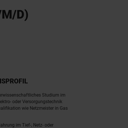
/M/D)
NSPROFIL
rwissenschaftliches Studium im
ektro- oder Versorgungstechnik
alifikation wie Netzmeister in Gas
ahrung im Tief-, Netz- oder