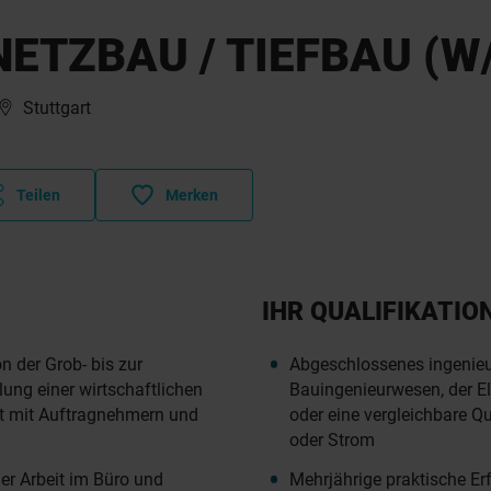
NETZBAU / TIEFBAU (W
Stuttgart
Teilen
Merken
IHR QUALIFIKATIO
 der Grob- bis zur
Abgeschlossenes ingenieu
lung einer wirtschaftlichen
Bauingenieurwesen, der El
 mit Auftragnehmern und
oder eine vergleichbare Qu
oder Strom
er Arbeit im Büro und
Mehrjährige praktische Erf