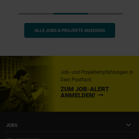
ALLE JOBS & PROJEKTE ANZEIGEN
Job- und Projektempfehlungen in
Dein Postfach
ZUM JOB-ALERT
ANMELDEN!
JOBS
Job- & Projektbörse