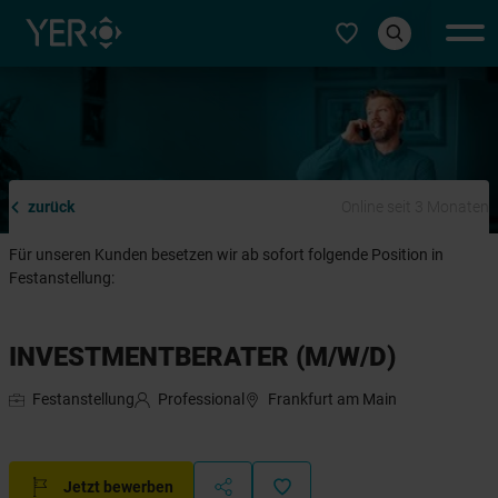
Typ auswählen
zurück
Online seit 3 Monaten
Für unseren Kunden besetzen wir ab sofort folgende Position in
Festanstellung:
INVESTMENTBERATER (M/W/D)
Festanstellung
Professional
Frankfurt am Main
Jetzt bewerben