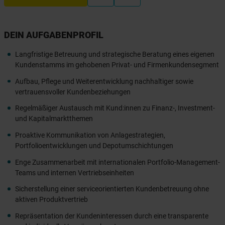
DEIN AUFGABENPROFIL
Langfristige Betreuung und strategische Beratung eines eigenen
Kundenstamms im gehobenen Privat- und Firmenkundensegment
Aufbau, Pflege und Weiterentwicklung nachhaltiger sowie
vertrauensvoller Kundenbeziehungen
Regelmäßiger Austausch mit Kund:innen zu Finanz-, Investment-
und Kapitalmarktthemen
Proaktive Kommunikation von Anlagestrategien,
Portfolioentwicklungen und Depotumschichtungen
Enge Zusammenarbeit mit internationalen Portfolio-Management-
Teams und internen Vertriebseinheiten
Sicherstellung einer serviceorientierten Kundenbetreuung ohne
aktiven Produktvertrieb
Repräsentation der Kundeninteressen durch eine transparente