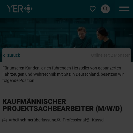
Typ auswählen
zurück
Online seit 2 Monaten
Für unseren Kunden, einen führenden Hersteller von gepanzerten
Fahrzeugen und Wehrtechnik mit Sitz in Deutschland, besetzen wir
folgende Position:
KAUFMÄNNISCHER
PROJEKTSACHBEARBEITER (M/W/D)
Arbeitnehmerüberlassung
Professional
Kassel