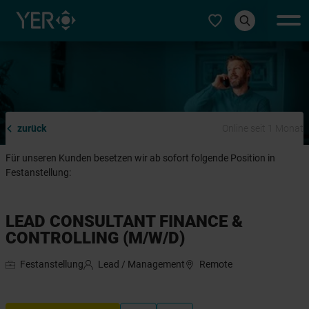
Typ auswählen
zurück
Online seit 1 Monat
Für unseren Kunden besetzen wir ab sofort folgende Position in
Festanstellung:
LEAD CONSULTANT FINANCE &
CONTROLLING (M/W/D)
Festanstellung
Lead / Management
Remote