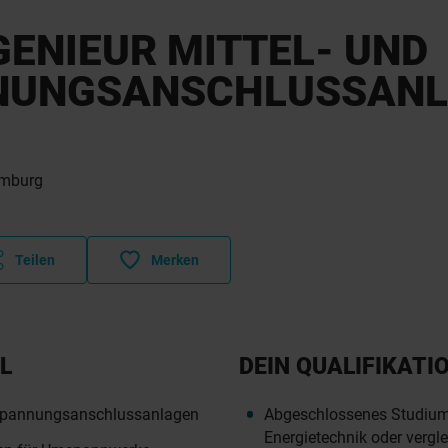
ENIEUR MITTEL- UND
NUNGSANSCHLUSSAN
mburg
Teilen
Merken
L
DEIN QUALIFIKATI
hspannungsanschlussanlagen
Abgeschlossenes Studium 
Energietechnik oder vergle