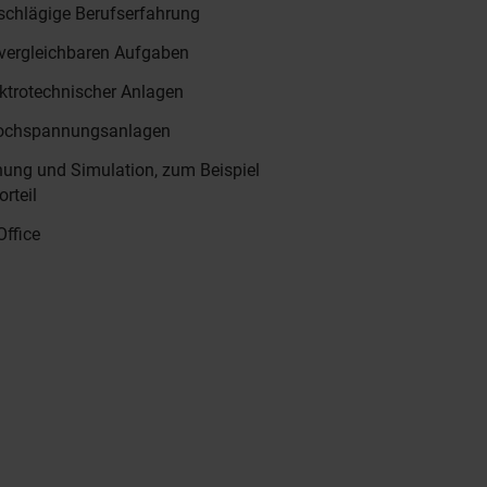
schlägige Berufserfahrung
 vergleichbaren Aufgaben
ektrotechnischer Anlagen
 Hochspannungsanlagen
nung und Simulation, zum Beispiel
rteil
ffice