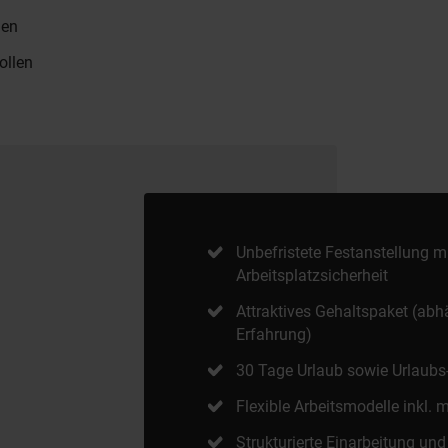
men
ollen
Unbefristete Festanstellung m
Arbeitsplatzsicherheit
Attraktives Gehaltspaket (abh
Erfahrung)
30 Tage Urlaub sowie Urlaubs
Flexible Arbeitsmodelle inkl. 
Strukturierte Einarbeitung und