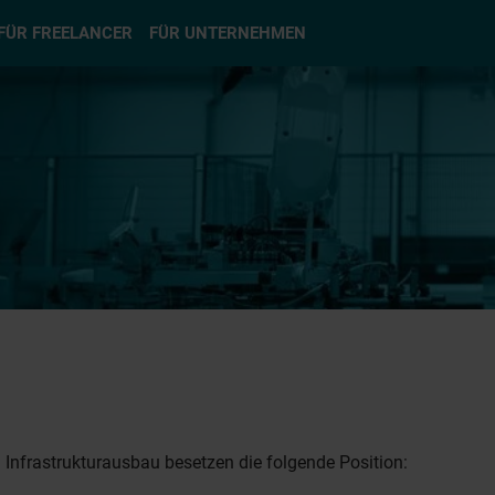
hlen
FÜR FREELANCER
FÜR UNTERNEHMEN
Infrastrukturausbau besetzen die folgende Position: