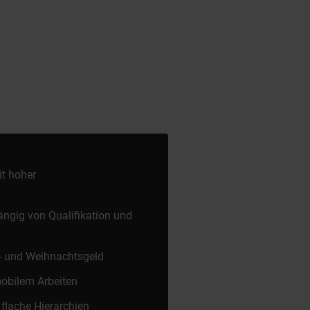
it hoher
ängig von Qualifikation und
- und Weihnachtsgeld
mobilem Arbeiten
 flache Hierarchien