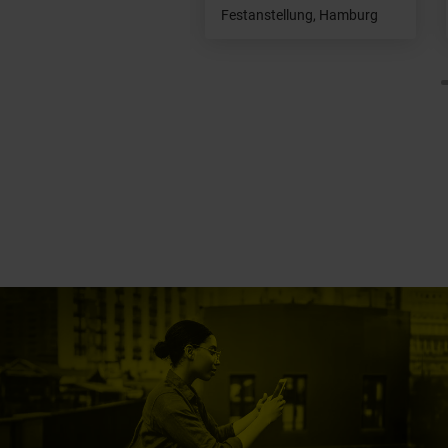
stanstellung, Hamburg
Festanstellung, Hamburg