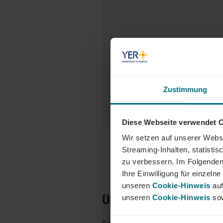
Zustimmung
Diese Webseite verwendet 
Wir setzen auf unserer Websi
Streaming-Inhalten, statisti
zu verbessern. Im Folgenden
Ihre Einwilligung für einzel
unseren
Cookie-Hinweis
auf
ÜBER YER DEUTSCHL
unseren
Cookie-Hinweis
sow