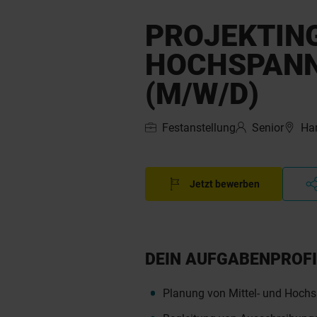
PROJEKTING
HOCHSPAN
(M/W/D)
Festanstellung
Senior
Ha
Jetzt bewerben
DEIN AUFGABENPROFI
Planung von Mittel- und Hoc