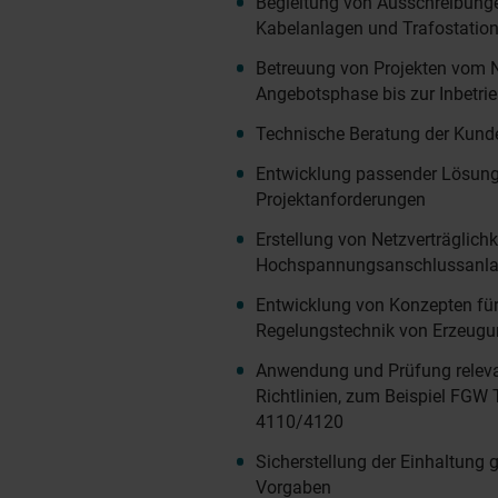
Begleitung von Ausschreibung
Kabelanlagen und Trafostatio
Betreuung von Projekten vom 
Angebotsphase bis zur Inbetr
Technische Beratung der Kund
Entwicklung passender Lösunge
Projektanforderungen
Erstellung von Netzverträglichk
Hochspannungsanschlussanl
Entwicklung von Konzepten für
Regelungstechnik von Erzeug
Anwendung und Prüfung relev
Richtlinien, zum Beispiel FGW
4110/4120
Sicherstellung der Einhaltung 
Vorgaben