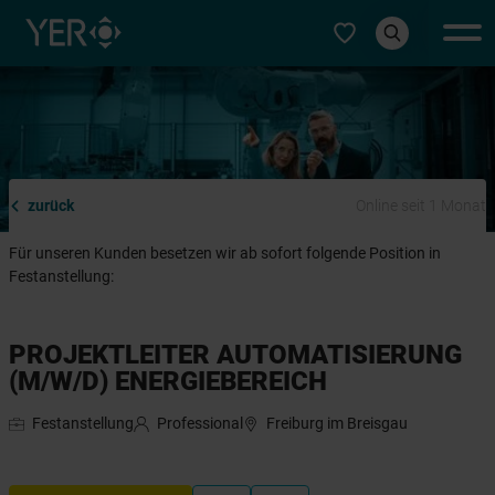
Typ auswählen
zurück
Online seit 1 Monat
Für unseren Kunden besetzen wir ab sofort folgende Position in
Festanstellung:
PROJEKTLEITER AUTOMATISIERUNG
(M/W/D) ENERGIEBEREICH
Festanstellung
Professional
Freiburg im Breisgau