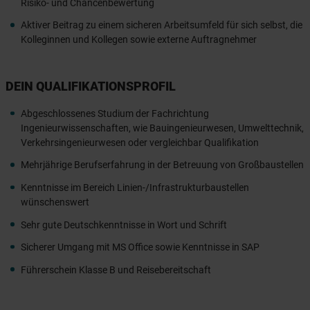
Risiko- und Chancenbewertung
Aktiver Beitrag zu einem sicheren Arbeitsumfeld für sich selbst, die
Kolleginnen und Kollegen sowie externe Auftragnehmer
DEIN QUALIFIKATIONSPROFIL
Abgeschlossenes Studium der Fachrichtung
Ingenieurwissenschaften, wie Bauingenieurwesen, Umwelttechnik,
Verkehrsingenieurwesen oder vergleichbar Qualifikation
Mehrjährige Berufserfahrung in der Betreuung von Großbaustellen
Kenntnisse im Bereich Linien-/Infrastrukturbaustellen
wünschenswert
Sehr gute Deutschkenntnisse in Wort und Schrift
Sicherer Umgang mit MS Office sowie Kenntnisse in SAP
Führerschein Klasse B und Reisebereitschaft