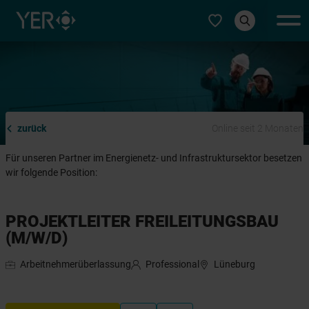
Typ auswählen
zurück
Online seit 2 Monaten
Für unseren Partner im Energienetz- und Infrastruktursektor besetzen
wir folgende Position:
PROJEKTLEITER FREILEITUNGSBAU
(M/W/D)
Arbeitnehmerüberlassung
Professional
Lüneburg