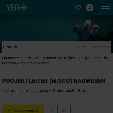
Typ auswählen
zurück
Online seit 4 Monaten
Für unseren Kunden, einen renommierten Übertragungsnetzbetreiber,
besetzen wir folgende Position:
PROJEKTLEITER (M/W/D) BAUWESEN
Arbeitnehmerüberlassung
Professional
Bayreuth
Jetzt bewerben