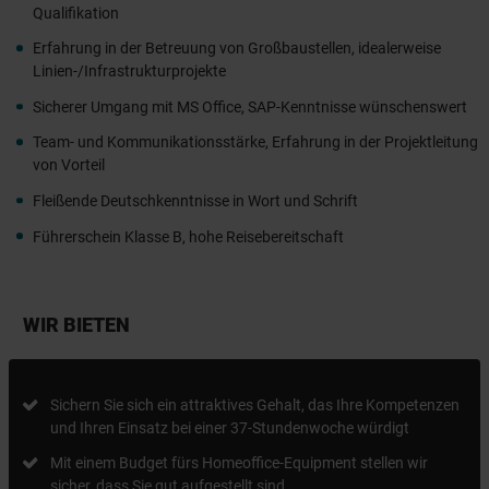
Qualifikation
Erfahrung in der Betreuung von Großbaustellen, idealerweise
Linien-/Infrastrukturprojekte
Sicherer Umgang mit MS Office, SAP-Kenntnisse wünschenswert
Team- und Kommunikationsstärke, Erfahrung in der Projektleitung
von Vorteil
Fleißende Deutschkenntnisse in Wort und Schrift
Führerschein Klasse B, hohe Reisebereitschaft
WIR BIETEN
Sichern Sie sich ein attraktives Gehalt, das Ihre Kompetenzen
und Ihren Einsatz bei einer 37-Stundenwoche würdigt
Mit einem Budget fürs Homeoffice-Equipment stellen wir
sicher, dass Sie gut aufgestellt sind