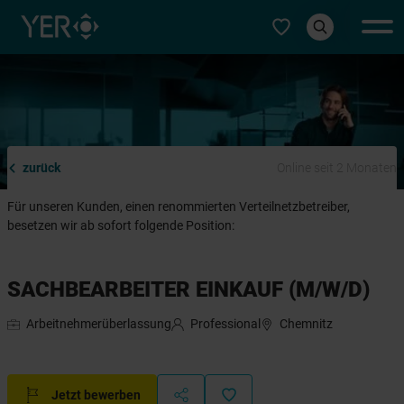
Typ auswählen
zurück
Online seit 2 Monaten
Für unseren Kunden, einen renommierten Verteilnetzbetreiber,
besetzen wir ab sofort folgende Position:
SACHBEARBEITER EINKAUF (M/W/D)
Arbeitnehmerüberlassung
Professional
Chemnitz
Jetzt bewerben