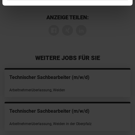
ANZEIGE TEILEN:
WEITERE JOBS FÜR SIE
Technischer Sachbearbeiter (m/w/d)
Arbeitnehmerüberlassung, Weiden
Technischer Sachbearbeiter (m/w/d)
Arbeitnehmerüberlassung, Weiden in der Oberpfalz