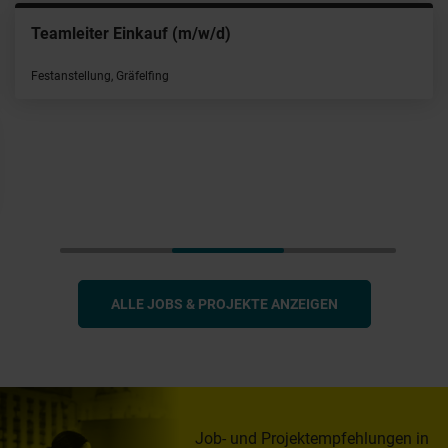
Teamleiter Einkauf (m/w/d)
Festanstellung, Gräfelfing
ALLE JOBS & PROJEKTE ANZEIGEN
Job- und Projektempfehlungen in