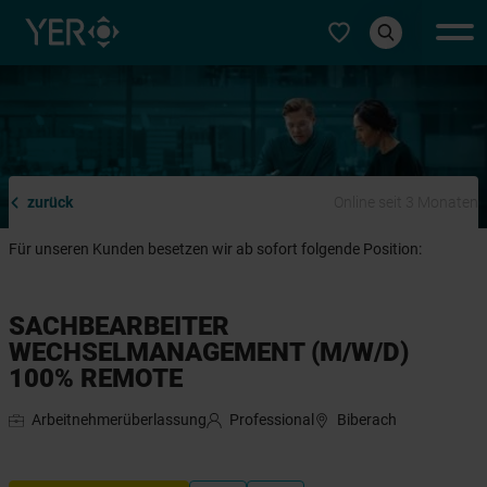
Typ auswählen
zurück
Online seit 3 Monaten
Für unseren Kunden besetzen wir ab sofort folgende Position:
SACHBEARBEITER
WECHSELMANAGEMENT (M/W/D)
100% REMOTE
Arbeitnehmerüberlassung
Professional
Biberach