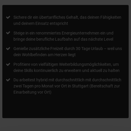
Sichere dir ein übertarifliches Gehalt, das deinen Fähigkeiten
und deinem Einsatz entspricht
Steige in ein renommiertes Energieunternehmen ein und
bringe deine berufliche Laufbahn auf das nächste Level
Genieße zusätzliche Freizeit durch 30 Tage Urlaub – weil uns
dein Wohlbefinden am Herzen liegt
Profitiere von vielfältigen Weiterbildungsmöglichkeiten, um
deine Skills kontinuierlich zu erweitern und aktuell zu halten
Du arbeitest hybrid mit durchschnittlich mit durchschnittlich
zwei Tagen pro Monat vor Ort in Stuttgart (Bereitschaft zur
Einarbeitung vor Ort)