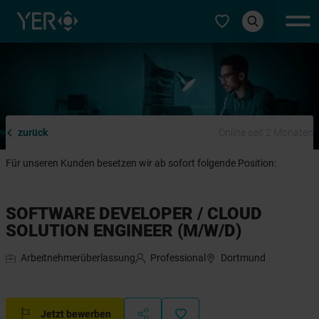
Typ auswählen
zurück
Online seit 2 Monaten
Für unseren Kunden besetzen wir ab sofort folgende Position:
SOFTWARE DEVELOPER / CLOUD
SOLUTION ENGINEER (M/W/D)
Arbeitnehmerüberlassung
Professional
Dortmund
Jetzt bewerben