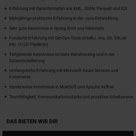
Erfahrung mit Datenformaten wie XML, JSON, Parquet und EDI
Mehrjährige praktische Erfahrung in der Java-Entwicklung
Sehr gute Kenntnisse in Spring Boot und Hibernate
Fundierte Erfahrung mit DevOps-Tools (IntelliJ, Jira, Git, GitLab
inkl. CI/CD-Pipelines)
Tiefgehende Kenntnisse im Data Warehousing und in der
Datenmodellierung
Umfangreiche Erfahrung mit Microsoft Azure Services und
Kubernetes
Idealerweise Kenntnisse in MuleSoft und Apache Airflow
Teamfähigkeit, Kommunikationsstärke und proaktive Arbeitsweise
DAS BIETEN WIR DIR