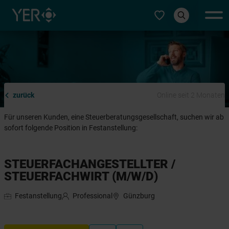
Typ auswählen
zurück
Online seit 2 Monaten
Für unseren Kunden, eine Steuerberatungsgesellschaft, suchen wir ab
sofort folgende Position in Festanstellung:
STEUERFACHANGESTELLTER /
STEUERFACHWIRT (M/W/D)
Festanstellung
Professional
Günzburg