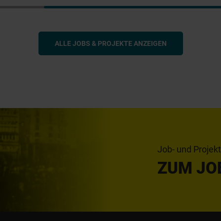
ALLE JOBS & PROJEKTE ANZEIGEN
Job- und Projek
ZUM JO