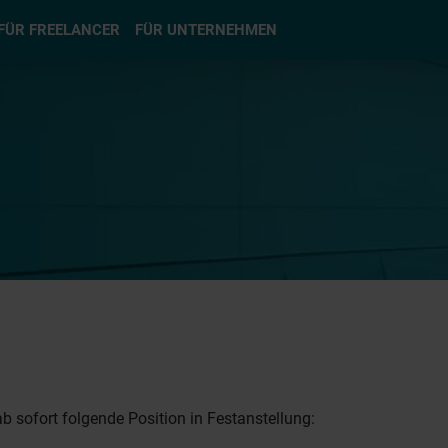
hlen
FÜR FREELANCER
FÜR UNTERNEHMEN
b sofort folgende Position in Festanstellung: