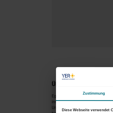
ÜBER YER DEUTSCHL
Zustimmung
Egal ob als Junior, Professional o
insbesondere in den Bereichen Mobi
Unternehmen zu finden. Als Teil d
Diese Webseite verwendet 