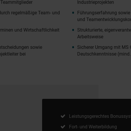
 Teammitglieder
Industrieprojekten
 durch regelmäßige Team- und
Führungserfahrung sowie
und Teamentwicklungsko
rminen und Wirtschaftlichkeit
Strukturierte, eigenverant
Arbeitsweise
Entscheidungen sowie
Sicherer Umgang mit MS O
ektleiter bei
Deutschkenntnisse (mind.
Leistungsgerechtes Bonussy
Fort- und Weiterbildung