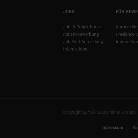
JOBS
FÜR BEW
Job- & Projektbörse
Karriere-Ne
Initiativbewerbung
Freelance V
Job Alert Anmeldung
Interne Kar
Interne Jobs
Copyright @ YER Deutschland Gruppe
Impressum
Ko