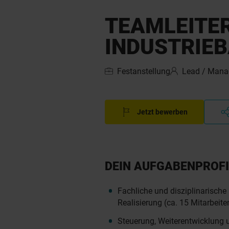
TEAMLEITE
INDUSTRIE
Festanstellung
Lead / Man
Jetzt bewerben
DEIN AUFGABENPROFI
Fachliche und disziplinarisch
Realisierung (ca. 15 Mitarbeit
Steuerung, Weiterentwicklung 