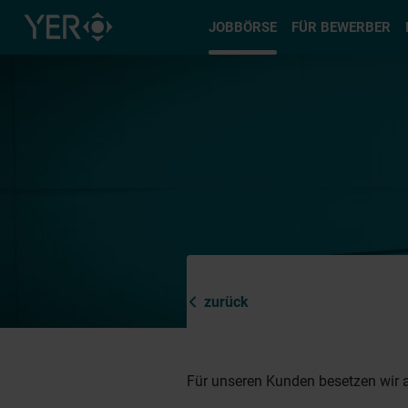
Typ auswä
JOBBÖRSE
FÜR BEWERBER
zurück
Für unseren Kunden besetzen wir a