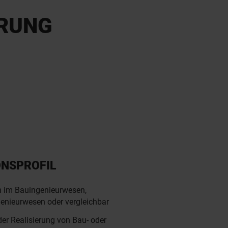
HRUNG
ONSPROFIL
 im Bauingenieurwesen,
ngenieurwesen oder vergleichbar
der Realisierung von Bau- oder