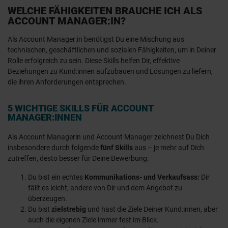
WELCHE FÄHIGKEITEN BRAUCHE ICH ALS
ACCOUNT MANAGER:IN?
Als Account Manager:in benötigst Du eine Mischung aus
technischen, geschäftlichen und sozialen Fähigkeiten, um in Deiner
Rolle erfolgreich zu sein. Diese Skills helfen Dir, effektive
Beziehungen zu Kund:innen aufzubauen und Lösungen zu liefern,
die ihren Anforderungen entsprechen.
5 WICHTIGE SKILLS FÜR ACCOUNT
MANAGER:INNEN
Als Account Managerin und Account Manager zeichnest Du Dich
insbesondere durch folgende
fünf Skills
aus – je mehr auf Dich
zutreffen, desto besser für Deine Bewerbung:
Du bist ein echtes
Kommunikations- und Verkaufsass:
Dir
fällt es leicht, andere von Dir und dem Angebot zu
überzeugen.
Du bist
zielstrebig
und hast die Ziele Deiner Kund:innen, aber
auch die eigenen Ziele immer fest im Blick.