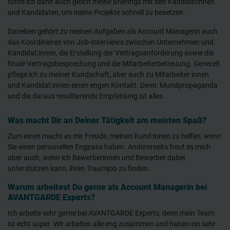
führe ich dann auch gleich meine Briefings mit den Kandidatinnen
und Kandidaten, um meine Projekte schnell zu besetzen.
Daneben gehört zu meinen Aufgaben als Account Managerin auch
das Koordinieren von Job-Interviews zwischen Unternehmen und
Kandidat:innen, die Erstellung der Vertragsanforderung sowie die
finale Vertragsbesprechung und die Mitarbeiterbetreuung. Generell
pflege ich zu meiner Kundschaft, aber auch zu Mitarbeiter:innen
und Kandidat:innen einen engen Kontakt. Denn: Mundpropaganda
und die daraus resultierende Empfehlung ist alles.
Was macht Dir an Deiner Tätigkeit am meisten Spaß?
Zum einen macht es mir Freude, meinen Kund:innen zu helfen, wenn
Sie einen personellen Engpass haben. Andererseits freut es mich
aber auch, wenn ich Bewerberinnen und Bewerber dabei
unterstützen kann, ihren Traumjob zu finden.
Warum arbeitest Du gerne als Account Managerin bei
AVANTGARDE Experts?
Ich arbeite sehr gerne bei AVANTGARDE Experts, denn mein Team
ist echt super. Wir arbeiten alle eng zusammen und haben ein sehr