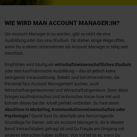
WIE WIRD MAN ACCOUNT MANAGER:IN?
Um Account Manager:in zu werden, gibt es nicht die
eine
Ausbildung oder das
eine
Studium. Dir stehen einige Wege offen,
wenn Du in einem Unternehmen als Account Manager:in tätig sein
möchtest.
Empfohlen wird häufig ein
wirtschaftswissenschaftliches Studium
oder eine kaufmännische Ausbildung – das ist jedoch keine
zwingende Voraussetzung. Beliebt sind bei Unternehmen, die
Personal fürs Account Management suchen, auch
Wirtschaftsingenieurinnen und Wirtschaftsingenieure. Denn diese
bringen kaufmännisches und technisches Know-how mit und
können dieses bei der Arbeit perfekt verbinden. Du hast einen
Abschluss in Marketing, Kommunikationswissenschaften oder
Psychologie
? Damit hast Du ebenfalls eine hervorragende
Grundlage für Deinen Job als Account Manager:in, da in diesem
Beruf Verkaufstalent gefragt ist und Du Freude am Umgang mit
anderen Menschen haben solltest. Von Vorteil ist es, wenn Du