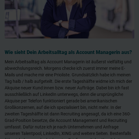
Wie sieht Dein Arbeitsalltag als Account Managerin aus?
Mein Arbeitsalltag als Account Managerin ist äußerst vielfältig und
abwechslungsreich. Morgens checke ich zuerst immer meine E-
Mails und mache mir eine Prioliste. Grundsätzlich habe ich meinen
Tag halb / halb aufgeteilt. Die erste Tageshälfte widme ich mich der
Akquise neuer Kund:innen bzw. neuer Aufträge. Dabei bin ich fast
ausschließlich auf LinkedIn unterwegs, denn die ursprüngliche
Akquise per Telefon funktioniert gerade bei amerikanischen
Großkonzernen, auf die ich spezialisiert bin, nicht mehr. In der
zweiten Tageshälfte ist dann Recruiting angesagt, da ich eine 360-
Grad-Position besetze, die Account Management und Recruiting
umfasst. Dafür nutze ich je nach Unternehmen und Anfrage
unseren Talentpool, LinkedIn, XING und weitere Seiten. Bestenfalls