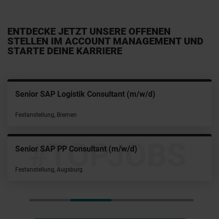
ENTDECKE JETZT UNSERE OFFENEN
STELLEN IM ACCOUNT MANAGEMENT UND
STARTE DEINE KARRIERE
(Senior) Recruitment Consultant (m/w/d) TECH & IT
Interner Job bei YER, München
#TOPJOBS
Senior Recruitment Consultant (m/w/d) TECH & IT
Interner Job bei YER, Köln