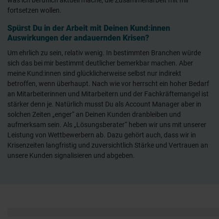
was ich beruflich aktuell mache, die Zusammenarbeit mit mir
fortsetzen wollen.
Spürst Du in der Arbeit mit Deinen Kund:innen
Auswirkungen der andauernden Krisen?
Um ehrlich zu sein, relativ wenig. In bestimmten Branchen würde
sich das bei mir bestimmt deutlicher bemerkbar machen. Aber
meine Kund:innen sind glücklicherweise selbst nur indirekt
betroffen, wenn überhaupt. Nach wie vor herrscht ein hoher Bedarf
an Mitarbeiterinnen und Mitarbeitern und der Fachkräftemangel ist
stärker denn je. Natürlich musst Du als Account Manager aber in
solchen Zeiten „enger“ an Deinen Kunden dranbleiben und
aufmerksam sein. Als „Lösungsberater“ heben wir uns mit unserer
Leistung von Wettbewerbern ab. Dazu gehört auch, dass wir in
Krisenzeiten langfristig und zuversichtlich Stärke und Vertrauen an
unsere Kunden signalisieren und abgeben.