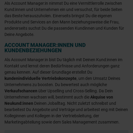
Als Account Manager:in nimmst Du eine Vermittlerrolle zwischen
Kund:innen und Unternehmen ein und versuchst, für beide Seiten
das Beste herauszuholen. Einerseits bringst Du die eigenen
Produkte und Services an den Mann beziehungsweise die Frau,
andererseits suchst Du die passenden Kundinnen und Kunden für
Deine Angebote.
ACCOUNT MANAGER:INNEN UND
KUNDENBEZIEHUNGEN
Als Account Manager:in bist Du täglich mit Deinen Kund:innen im
Kontakt und lernst deren Bedürfnisse und Anforderungen ganz
genau kennen. Auf dieser Grundlage erstellst Du
kundenindividuelle Vertriebskonzepte
, um den Umsatz Deines
Unternehmens zu boosten. Du bewertest auch mögliche
Verkaufschancen
über Upselling und Cross-Selling. Da Dein
Unternehmen wachsen will, bestimmt auch die
Akquise von
Neukund:innen
Deinen Joballtag. Nicht zuletzt schreibst und
bearbeitest Du Angebote und Verträge und arbeitest eng mit Deinen
Kolleginnen und Kollegen in der Vertriebsleitung, der
Marketingabteilung sowie dem Sales Management zusammen.