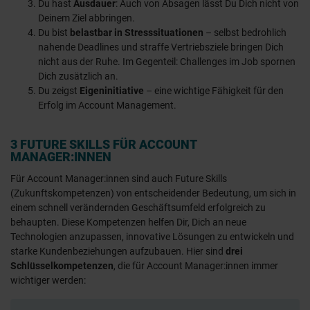
Du hast
Ausdauer
: Auch von Absagen lässt Du Dich nicht von
Deinem Ziel abbringen.
Du bist
belastbar in Stresssituationen
– selbst bedrohlich
nahende Deadlines und straffe Vertriebsziele bringen Dich
nicht aus der Ruhe. Im Gegenteil: Challenges im Job spornen
Dich zusätzlich an.
Du zeigst
Eigeninitiative
– eine wichtige Fähigkeit für den
Erfolg im Account Management.
3 FUTURE SKILLS FÜR ACCOUNT
MANAGER:INNEN
Für Account Manager:innen sind auch Future Skills
(Zukunftskompetenzen) von entscheidender Bedeutung, um sich in
einem schnell verändernden Geschäftsumfeld erfolgreich zu
behaupten. Diese Kompetenzen helfen Dir, Dich an neue
Technologien anzupassen, innovative Lösungen zu entwickeln und
starke Kundenbeziehungen aufzubauen. Hier sind
drei
Schlüsselkompetenzen
, die für Account Manager:innen immer
wichtiger werden: