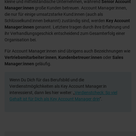
kleine und mittelständische Unternehmen, während
Senior Account
Manager:innen
große Kunden betreuen. Account Manager:innen,
die nur für einige umsatzstarke Kund:innen (auch als
Schlüsselkund:innen bekannt) zuständig sind, werden
Key Account
Manager:innen
genannt. Letztere tragen durch ihre Erfahrung und
ihr Verhandlungsgeschick entscheidend zum Gesamterfolg einer
Organisation bei.
Für Account Manager:innen sind übrigens auch Bezeichnungen wie
Vertriebsmitarbeiter:innen
,
Kundenbetreuer:innen
oder
Sales
Manager:innen
geläufig.
Wenn Du Dich für das Berufsbild und die
Verdienstmöglichkeiten als Key Account Manager:in
interessierst, dann lies hier weiter: „
Verdienstcheck: So viel
Gehalt ist für Dich als Key Account Manager drin
“.