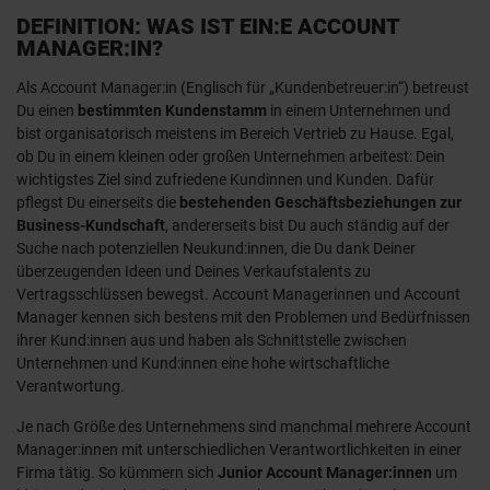
DEFINITION: WAS IST EIN:E ACCOUNT
MANAGER:IN?
Als Account Manager:in (Englisch für „Kundenbetreuer:in“) betreust
Du einen
bestimmten Kundenstamm
in einem Unternehmen und
bist organisatorisch meistens im Bereich Vertrieb zu Hause. Egal,
ob Du in einem kleinen oder großen Unternehmen arbeitest: Dein
wichtigstes Ziel sind zufriedene Kundinnen und Kunden. Dafür
pflegst Du einerseits die
bestehenden Geschäftsbeziehungen zur
Business-Kundschaft
, andererseits bist Du auch ständig auf der
Suche nach potenziellen Neukund:innen, die Du dank Deiner
überzeugenden Ideen und Deines Verkaufstalents zu
Vertragsschlüssen bewegst. Account Managerinnen und Account
Manager kennen sich bestens mit den Problemen und Bedürfnissen
ihrer Kund:innen aus und haben als Schnittstelle zwischen
Unternehmen und Kund:innen eine hohe wirtschaftliche
Verantwortung.
Je nach Größe des Unternehmens sind manchmal mehrere Account
Manager:innen mit unterschiedlichen Verantwortlichkeiten in einer
Firma tätig. So kümmern sich
Junior Account Manager:innen
um