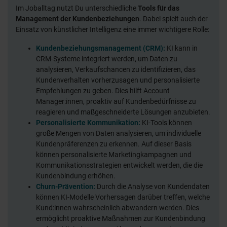
Im Joballtag nutzt Du unterschiedliche
Tools für das
Management der Kundenbeziehungen
. Dabei spielt auch der
Einsatz von künstlicher Intelligenz eine immer wichtigere Rolle:
Kundenbeziehungsmanagement (CRM):
KI kann in
CRM-Systeme integriert werden, um Daten zu
analysieren, Verkaufschancen zu identifizieren, das
Kundenverhalten vorherzusagen und personalisierte
Empfehlungen zu geben. Dies hilft Account
Manager:innen, proaktiv auf Kundenbedürfnisse zu
reagieren und maßgeschneiderte Lösungen anzubieten.
Personalisierte Kommunikation:
KI-Tools können
große Mengen von Daten analysieren, um individuelle
Kundenpräferenzen zu erkennen. Auf dieser Basis
können personalisierte Marketingkampagnen und
Kommunikationsstrategien entwickelt werden, die die
Kundenbindung erhöhen.
Churn-Prävention:
Durch die Analyse von Kundendaten
können KI-Modelle Vorhersagen darüber treffen, welche
Kund:innen wahrscheinlich abwandern werden. Dies
ermöglicht proaktive Maßnahmen zur Kundenbindung