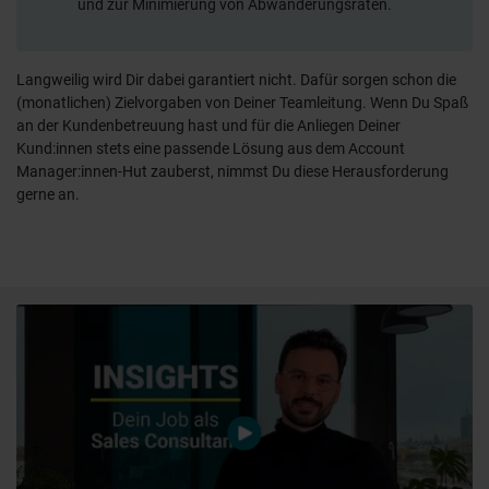
und zur Minimierung von Abwanderungsraten.
Langweilig wird Dir dabei garantiert nicht. Dafür sorgen schon die
(monatlichen) Zielvorgaben von Deiner Teamleitung. Wenn Du Spaß
an der Kundenbetreuung hast und für die Anliegen Deiner
Kund:innen stets eine passende Lösung aus dem Account
Manager:innen-Hut zauberst, nimmst Du diese Herausforderung
gerne an.
video.play