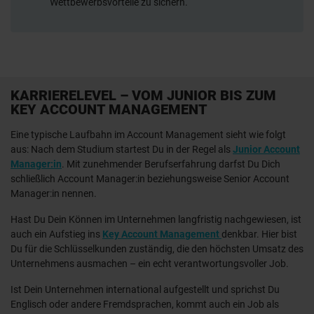
Wettbewerbsvorteile zu sichern.
KARRIERELEVEL – VOM JUNIOR BIS ZUM
KEY ACCOUNT MANAGEMENT
Eine typische Laufbahn im Account Management sieht wie folgt
aus: Nach dem Studium startest Du in der Regel als
Junior Account
Manager:in
. Mit zunehmender Berufserfahrung darfst Du Dich
schließlich Account Manager:in beziehungsweise Senior Account
Manager:in nennen.
Hast Du Dein Können im Unternehmen langfristig nachgewiesen, ist
auch ein Aufstieg ins
Key Account Management
denkbar. Hier bist
Du für die Schlüsselkunden zuständig, die den höchsten Umsatz des
Unternehmens ausmachen – ein echt verantwortungsvoller Job.
Ist Dein Unternehmen international aufgestellt und sprichst Du
Englisch oder andere Fremdsprachen, kommt auch ein Job als