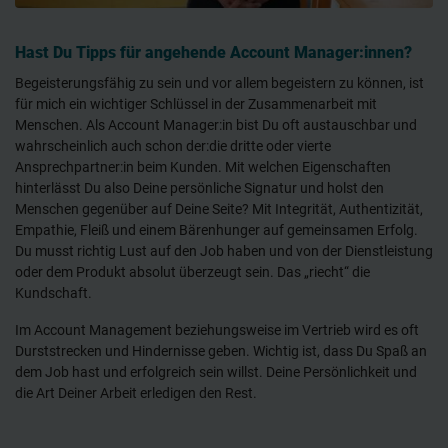
Hast Du Tipps für angehende Account Manager:innen?
Begeisterungsfähig zu sein und vor allem begeistern zu können, ist
für mich ein wichtiger Schlüssel in der Zusammenarbeit mit
Menschen. Als Account Manager:in bist Du oft austauschbar und
wahrscheinlich auch schon der:die dritte oder vierte
Ansprechpartner:in beim Kunden. Mit welchen Eigenschaften
hinterlässt Du also Deine persönliche Signatur und holst den
Menschen gegenüber auf Deine Seite? Mit Integrität, Authentizität,
Empathie, Fleiß und einem Bärenhunger auf gemeinsamen Erfolg.
Du musst richtig Lust auf den Job haben und von der Dienstleistung
oder dem Produkt absolut überzeugt sein. Das „riecht“ die
Kundschaft.
Im Account Management beziehungsweise im Vertrieb wird es oft
Durststrecken und Hindernisse geben. Wichtig ist, dass Du Spaß an
dem Job hast und erfolgreich sein willst. Deine Persönlichkeit und
die Art Deiner Arbeit erledigen den Rest.