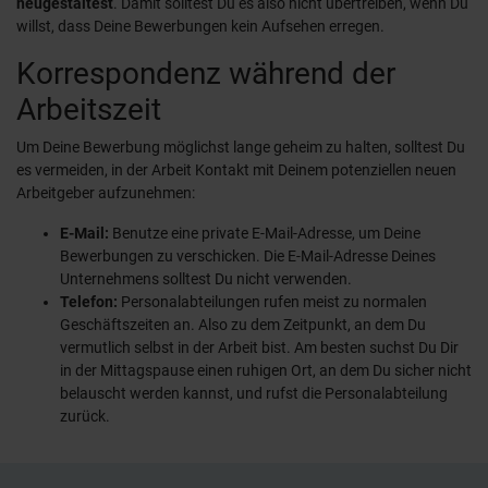
neugestaltest
. Damit solltest Du es also nicht übertreiben, wenn Du
willst, dass Deine Bewerbungen kein Aufsehen erregen.
Korrespondenz während der
Arbeitszeit
Um Deine Bewerbung möglichst lange geheim zu halten, solltest Du
es vermeiden, in der Arbeit Kontakt mit Deinem potenziellen neuen
Arbeitgeber aufzunehmen:
E-Mail:
Benutze eine private E-Mail-Adresse, um Deine
Bewerbungen zu verschicken. Die E-Mail-Adresse Deines
Unternehmens solltest Du nicht verwenden.
Telefon:
Personalabteilungen rufen meist zu normalen
Geschäftszeiten an. Also zu dem Zeitpunkt, an dem Du
vermutlich selbst in der Arbeit bist. Am besten suchst Du Dir
in der Mittagspause einen ruhigen Ort, an dem Du sicher nicht
belauscht werden kannst, und rufst die Personalabteilung
zurück.