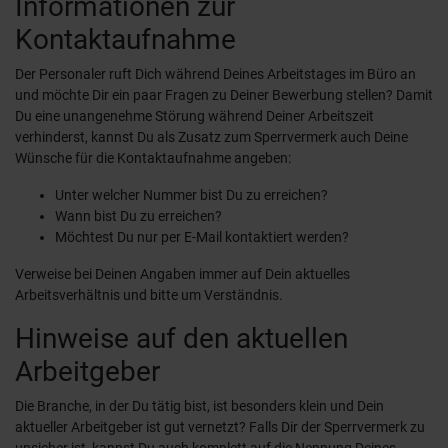
Informationen zur
Kontaktaufnahme
Der Personaler ruft Dich während Deines Arbeitstages im Büro an
und möchte Dir ein paar Fragen zu Deiner Bewerbung stellen? Damit
Du eine unangenehme Störung während Deiner Arbeitszeit
verhinderst, kannst Du als Zusatz zum Sperrvermerk auch Deine
Wünsche für die Kontaktaufnahme angeben:
Unter welcher Nummer bist Du zu erreichen?
Wann bist Du zu erreichen?
Möchtest Du nur per E-Mail kontaktiert werden?
Verweise bei Deinen Angaben immer auf Dein aktuelles
Arbeitsverhältnis und bitte um Verständnis.
Hinweise auf den aktuellen
Arbeitgeber
Die Branche, in der Du tätig bist, ist besonders klein und Dein
aktueller Arbeitgeber ist gut vernetzt? Falls Dir der Sperrvermerk zu
unsicher ist, kannst Du auch komplett auf die Nennung Deines