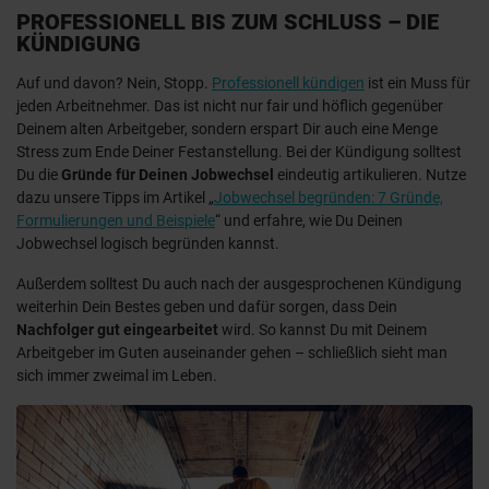
PROFESSIONELL BIS ZUM SCHLUSS – DIE
KÜNDIGUNG
Auf und davon? Nein, Stopp.
Professionell kündigen
ist ein Muss für
jeden Arbeitnehmer. Das ist nicht nur fair und höflich gegenüber
Deinem alten Arbeitgeber, sondern erspart Dir auch eine Menge
Stress zum Ende Deiner Festanstellung. Bei der Kündigung solltest
Du die
Gründe für Deinen Jobwechsel
eindeutig artikulieren. Nutze
dazu unsere Tipps im Artikel „
Jobwechsel begründen: 7 Gründe,
Formulierungen und Beispiele
“ und erfahre, wie Du Deinen
Jobwechsel logisch begründen kannst.
Außerdem solltest Du auch nach der ausgesprochenen Kündigung
weiterhin Dein Bestes geben und dafür sorgen, dass Dein
Nachfolger gut eingearbeitet
wird. So kannst Du mit Deinem
Arbeitgeber im Guten auseinander gehen – schließlich sieht man
sich immer zweimal im Leben.