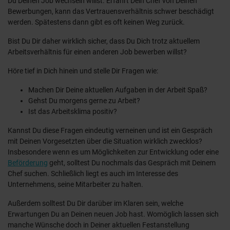
Du Deinen Job wechseln willst. Erfährt Dein Chef von Deinen
Bewerbungen, kann das Vertrauensverhältnis schwer beschädigt
werden. Spätestens dann gibt es oft keinen Weg zurück.
Bist Du Dir daher wirklich sicher, dass Du Dich trotz aktuellem
Arbeitsverhältnis für einen anderen Job bewerben willst?
Höre tief in Dich hinein und stelle Dir Fragen wie:
Machen Dir Deine aktuellen Aufgaben in der Arbeit Spaß?
Gehst Du morgens gerne zu Arbeit?
Ist das Arbeitsklima positiv?
Kannst Du diese Fragen eindeutig verneinen und ist ein Gespräch
mit Deinen Vorgesetzten über die Situation wirklich zwecklos?
Insbesondere wenn es um Möglichkeiten zur Entwicklung oder eine
Beförderung
geht, solltest Du nochmals das Gespräch mit Deinem
Chef suchen. Schließlich liegt es auch im Interesse des
Unternehmens, seine Mitarbeiter zu halten.
Außerdem solltest Du Dir darüber im Klaren sein, welche
Erwartungen Du an Deinen neuen Job hast. Womöglich lassen sich
manche Wünsche doch in Deiner aktuellen Festanstellung