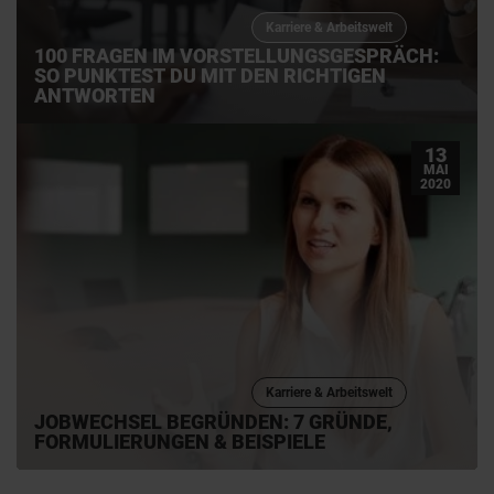
Karriere & Arbeitswelt
100 FRAGEN IM VORSTELLUNGSGESPRÄCH:
SO PUNKTEST DU MIT DEN RICHTIGEN
ANTWORTEN
13
MAI
2020
Karriere & Arbeitswelt
JOBWECHSEL BEGRÜNDEN: 7 GRÜNDE,
FORMULIERUNGEN & BEISPIELE