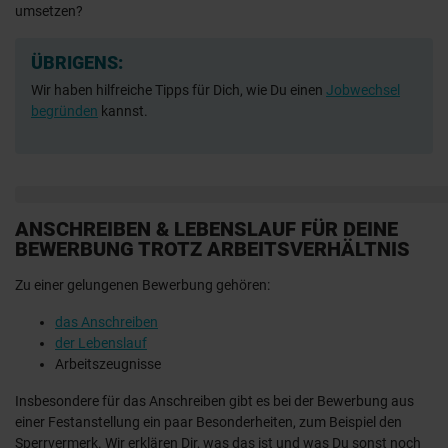
umsetzen?
ÜBRIGENS:
Wir haben hilfreiche Tipps für Dich, wie Du einen
Jobwechsel
begründen
kannst.
ANSCHREIBEN & LEBENSLAUF FÜR DEINE
BEWERBUNG TROTZ ARBEITSVERHÄLTNIS
Zu einer gelungenen Bewerbung gehören:
das Anschreiben
der Lebenslauf
Arbeitszeugnisse
Insbesondere für das Anschreiben gibt es bei der Bewerbung aus
einer Festanstellung ein paar Besonderheiten, zum Beispiel den
Sperrvermerk. Wir erklären Dir, was das ist und was Du sonst noch