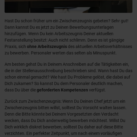
Hast Du schon früher um ein Zwischenzeugnis gebeten? Sehr gut!
Dann kannst Du es jetzt zu Deinen Bewerbungsunterlagen
hinzufügen. Wenn Du kein Arbeitszeugnis Deiner aktuellen
Festanstellung besitzt: Auch nicht schlimm. Denn es ist gängige
Praxis, sich
ohne Arbeitszeugnis
des aktuellen Arbeitsverhältnisses
zu bewerben. Personaler werten das selten als Minuspunkt.
Am besten gehst Du in Deinem Anschreiben auf die Tätigkeiten ein,
die in der Stellenausschreibung beschrieben sind. Wann hast Du das
schon einmal gemacht? Wie hast Du Probleme gelöst, die dabei auf
Dich zukamen? So kannst Du dem Personaler deutlich machen,
dass Du über die
geforderten Kompetenzen
verfügst.
Zurück zum Zwischenzeugnis: Wenn Du Deinen Chef jetzt um ein
Zwischenzeugnis bitten willst, solltest Du Vorsicht walten lassen.
Denn die Bitte könnte bei Deinem Vorgesetzten den Verdacht
wecken, dass Du Dich anderweitig bewerben möchtest. Willst Du
Dich wirklich diskret bewerben, solltest Du daher auf diese Bitte
verzichten. Ein perfekter Zeitpunkt, um nach einem vorläufigen