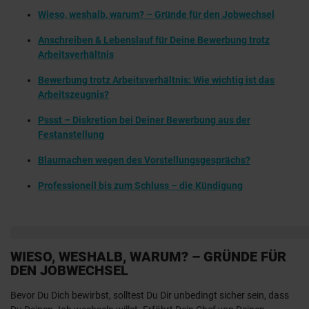
Wieso, weshalb, warum? – Gründe für den Jobwechsel
Anschreiben & Lebenslauf für Deine Bewerbung trotz
Arbeitsverhältnis
Bewerbung trotz Arbeitsverhältnis: Wie wichtig ist das
Arbeitszeugnis?
Pssst – Diskretion bei Deiner Bewerbung aus der
Festanstellung
Blaumachen wegen des Vorstellungsgesprächs?
Professionell bis zum Schluss – die Kündigung
WIESO, WESHALB, WARUM? – GRÜNDE FÜR
DEN JOBWECHSEL
Bevor Du Dich bewirbst, solltest Du Dir unbedingt sicher sein, dass