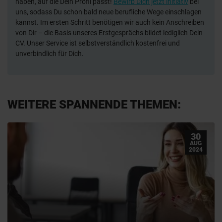
haben, auf die Dein Profil passt!
Bewirb Dich jetzt initiativ
bei
uns, sodass Du schon bald neue berufliche Wege einschlagen
kannst. Im ersten Schritt benötigen wir auch kein Anschreiben
von Dir – die Basis unseres Erstgesprächs bildet lediglich Dein
CV. Unser Service ist selbstverständlich kostenfrei und
unverbindlich für Dich.
WEITERE SPANNENDE THEMEN:
30
AUG
2024