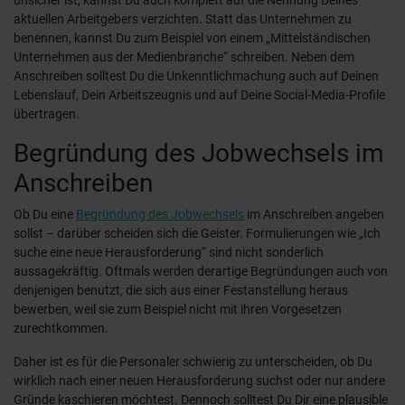
aktuellen Arbeitgebers verzichten. Statt das Unternehmen zu
benennen, kannst Du zum Beispiel von einem „Mittelständischen
Unternehmen aus der Medienbranche“ schreiben. Neben dem
Anschreiben solltest Du die Unkenntlichmachung auch auf Deinen
Lebenslauf, Dein Arbeitszeugnis und auf Deine Social-Media-Profile
übertragen.
Begründung des Jobwechsels im
Anschreiben
Ob Du eine
Begründung des Jobwechsels
im Anschreiben angeben
sollst – darüber scheiden sich die Geister. Formulierungen wie „Ich
suche eine neue Herausforderung“ sind nicht sonderlich
aussagekräftig. Oftmals werden derartige Begründungen auch von
denjenigen benutzt, die sich aus einer Festanstellung heraus
bewerben, weil sie zum Beispiel nicht mit ihren Vorgesetzen
zurechtkommen.
Daher ist es für die Personaler schwierig zu unterscheiden, ob Du
wirklich nach einer neuen Herausforderung suchst oder nur andere
Gründe kaschieren möchtest. Dennoch solltest Du Dir eine plausible