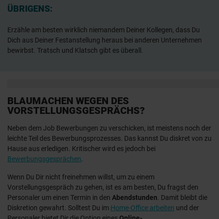
ÜBRIGENS:
Erzähle am besten wirklich niemandem Deiner Kollegen, dass Du
Dich aus Deiner Festanstellung heraus bei anderen Unternehmen
bewirbst. Tratsch und Klatsch gibt es überall.
BLAUMACHEN WEGEN DES
VORSTELLUNGSGESPRÄCHS?
Neben dem Job Bewerbungen zu verschicken, ist meistens noch der
leichte Teil des Bewerbungsprozesses. Das kannst Du diskret von zu
Hause aus erledigen. Kritischer wird es jedoch bei
Bewerbungsgesprächen
.
Wenn Du Dir nicht freinehmen willst, um zu einem
Vorstellungsgespräch zu gehen, ist es am besten, Du fragst den
Personaler um einen Termin in den
Abendstunden
. Damit bleibt die
Diskretion gewahrt. Solltest Du im
Home-Office arbeiten
und der
Personaler bietet Dir die Option eines
Online-