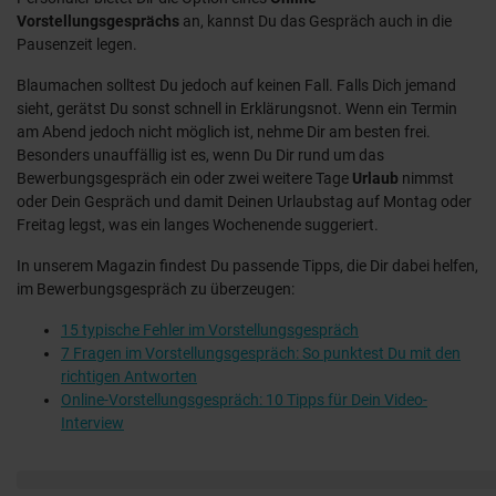
Vorstellungsgesprächs
an, kannst Du das Gespräch auch in die
Pausenzeit legen.
Blaumachen solltest Du jedoch auf keinen Fall. Falls Dich jemand
sieht, gerätst Du sonst schnell in Erklärungsnot. Wenn ein Termin
am Abend jedoch nicht möglich ist, nehme Dir am besten frei.
Besonders unauffällig ist es, wenn Du Dir rund um das
Bewerbungsgespräch ein oder zwei weitere Tage
Urlaub
nimmst
oder Dein Gespräch und damit Deinen Urlaubstag auf Montag oder
Freitag legst, was ein langes Wochenende suggeriert.
In unserem Magazin findest Du passende Tipps, die Dir dabei helfen,
im Bewerbungsgespräch zu überzeugen:
15 typische Fehler im Vorstellungsgespräch
7 Fragen im Vorstellungsgespräch: So punktest Du mit den
richtigen Antworten
Online-Vorstellungsgespräch: 10 Tipps für Dein Video-
Interview