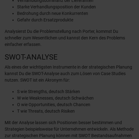
Verhandlungsdominanz der Lieferanten
Starke Verhandlungsposition der Kunden
Bedrohung durch neue Konkurrenten
Gefahr durch Ersatzprodukte
Analysierst Du die Problemstellung nach Porter, kommst Du
schneller zum Wesentlichen und kannst den Kern des Problems
einfacher erfassen.
SWOT-ANALYSE
Als eines der wichtigsten Instrumente in der strategischen Planung
kannst Du die SWOT-Analyse auch zum Lösen von Case Studies
nutzen. SWOT ist ein Akronym für:
S wie Strengths, deutsch Stärken
W wie Weaknesses, deutsch Schwächen
O wie Opportunities, deutsch Chancen
T wie Threats, deutsch Risiken
Mit der Analyse lassen sich Positionen besser bestimmen und
Strategien beispielsweise für Unternehmen entwickeln. Als Methode
zur strategischen Planung können mit SWOT Bestandsaufnahmen