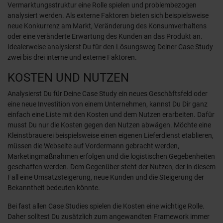
Vermarktungsstruktur eine Rolle spielen und problembezogen
analysiert werden. Als externe Faktoren bieten sich beispielsweise
neue Konkurrenz am Markt, Veränderung des Konsumverhaltens
oder eine veränderte Erwartung des Kunden an das Produkt an.
Idealerweise analysierst Du für den Lösungsweg Deiner Case Study
zwei bis drei interne und externe Faktoren.
KOSTEN UND NUTZEN
Analysierst Du für Deine Case Study ein neues Geschäftsfeld oder
eine neue Investition von einem Unternehmen, kannst Du Dir ganz
einfach eine Liste mit den Kosten und dem Nutzen erarbeiten. Dafür
musst Du nur die Kosten gegen den Nutzen abwägen. Möchte eine
Kleinstbrauerei beispielsweise einen eigenen Lieferdienst etablieren,
müssen die Webseite auf Vordermann gebracht werden,
Marketingmaßnahmen erfolgen und die logistischen Gegebenheiten
geschaffen werden. Dem Gegenüber steht der Nutzen, der in diesem
Fall eine Umsatzsteigerung, neue Kunden und die Steigerung der
Bekanntheit bedeuten könnte.
Bei fast allen Case Studies spielen die Kosten eine wichtige Rolle.
Daher solltest Du zusätzlich zum angewandten Framework immer