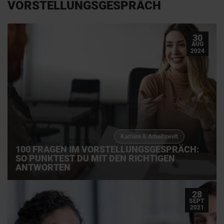
VORSTELLUNGSGESPRÄCH
30
AUG
2024
Karriere & Arbeitswelt
100 FRAGEN IM VORSTELLUNGSGESPRÄCH:
SO PUNKTEST DU MIT DEN RICHTIGEN
ANTWORTEN
28
SEPT
2021