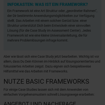
INFOKASTEN: WAS IST EIN FRAMEWORK?
Ein Framework ist eine Art Struktur oder „geordneter Rahmen“,
der Dir bestimmte Anwendungsmöglichkeiten zur Verfügung
stellt. Das Arbeiten mit einem solchen Gerüst bzw. einer
Struktur unterstützt Dich beim Entwickeln einer sinnvollen
Lösung (für die Case Study im Assessment Center). Jedes
Framework ist wie eine kleine Universalanleitung, die für
mehrere Problemlösungen infrage kommt.
Aber wie lässt sich eine Case Study jetzt bearbeiten. Wichtig ist vor
allem, dass Du Dein Können im Hinblick auf lösungsorientiertes und
fokussiertes Arbeiten zeigst. Dazu eignen sich beispielsweise
Hilfsmittel wie das Arbeiten mit Frameworks.
NUTZE BASIC FRAMEWORKS
Für einige Case Studies lassen sich mit dem Anwenden von
einfachen Vorgehensmustern schnell Lösungswege erarbeiten:
ANGEBOT UND NACHFRAGE