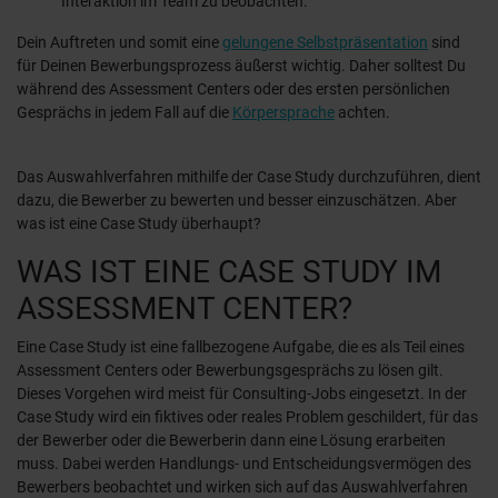
Interaktion im Team zu beobachten.
Dein Auftreten und somit eine
gelungene Selbstpräsentation
sind
für Deinen Bewerbungsprozess äußerst wichtig. Daher solltest Du
während des Assessment Centers oder des ersten persönlichen
Gesprächs in jedem Fall auf die
Körpersprache
achten.
Das Auswahlverfahren mithilfe der Case Study durchzuführen, dient
dazu, die Bewerber zu bewerten und besser einzuschätzen. Aber
was ist eine Case Study überhaupt?
WAS IST EINE CASE STUDY IM
ASSESSMENT CENTER?
Eine Case Study ist eine fallbezogene Aufgabe, die es als Teil eines
Assessment Centers oder Bewerbungsgesprächs zu lösen gilt.
Dieses Vorgehen wird meist für Consulting-Jobs eingesetzt. In der
Case Study wird ein fiktives oder reales Problem geschildert, für das
der Bewerber oder die Bewerberin dann eine Lösung erarbeiten
muss. Dabei werden Handlungs- und Entscheidungsvermögen des
Bewerbers beobachtet und wirken sich auf das Auswahlverfahren