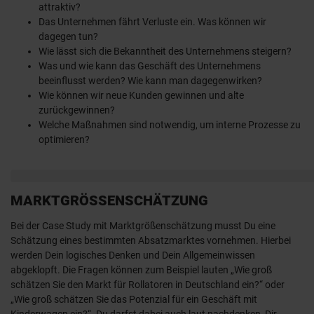
attraktiv?
Das Unternehmen fährt Verluste ein. Was können wir
dagegen tun?
Wie lässt sich die Bekanntheit des Unternehmens steigern?
Was und wie kann das Geschäft des Unternehmens
beeinflusst werden? Wie kann man dagegenwirken?
Wie können wir neue Kunden gewinnen und alte
zurückgewinnen?
Welche Maßnahmen sind notwendig, um interne Prozesse zu
optimieren?
MARKTGRÖSSENSCHÄTZUNG
Bei der Case Study mit Marktgrößenschätzung musst Du eine
Schätzung eines bestimmten Absatzmarktes vornehmen. Hierbei
werden Dein logisches Denken und Dein Allgemeinwissen
abgeklopft. Die Fragen können zum Beispiel lauten „Wie groß
schätzen Sie den Markt für Rollatoren in Deutschland ein?“ oder
„Wie groß schätzen Sie das Potenzial für ein Geschäft mit
Kinderwagen ein?“. Du darfst dabei auch laut nachdenken, Dir