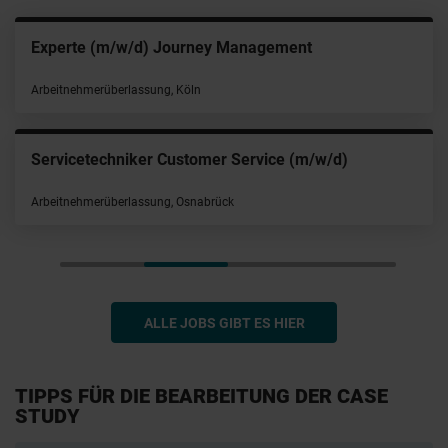
IT Infrastructure Engineer (m/w/d) Bac
Arbeitnehmerüberlassung, München
w/d)
Veranstaltungstechniker (m/w/d)
Arbeitnehmerüberlassung, Hamburg
ALLE JOBS GIBT ES HIER
TIPPS FÜR DIE BEARBEITUNG DER CASE
STUDY