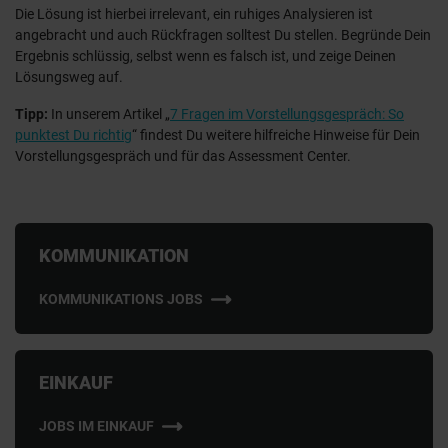
Die Lösung ist hierbei irrelevant, ein ruhiges Analysieren ist
angebracht und auch Rückfragen solltest Du stellen. Begründe Dein
Ergebnis schlüssig, selbst wenn es falsch ist, und zeige Deinen
Lösungsweg auf.
Tipp:
In unserem Artikel „
7 Fragen im Vorstellungsgespräch: So
punktest Du richtig
“ findest Du weitere hilfreiche Hinweise für Dein
Vorstellungsgespräch und für das Assessment Center.
KOMMUNIKATION
KOMMUNIKATIONS JOBS
EINKAUF
JOBS IM EINKAUF