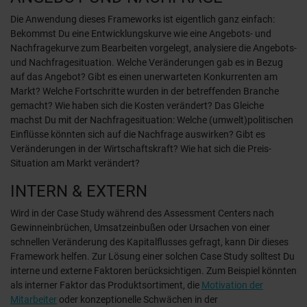
Die Anwendung dieses Frameworks ist eigentlich ganz einfach:
Bekommst Du eine Entwicklungskurve wie eine Angebots- und
Nachfragekurve zum Bearbeiten vorgelegt, analysiere die Angebots-
und Nachfragesituation. Welche Veränderungen gab es in Bezug
auf das Angebot? Gibt es einen unerwarteten Konkurrenten am
Markt? Welche Fortschritte wurden in der betreffenden Branche
gemacht? Wie haben sich die Kosten verändert? Das Gleiche
machst Du mit der Nachfragesituation: Welche (umwelt)politischen
Einflüsse könnten sich auf die Nachfrage auswirken? Gibt es
Veränderungen in der Wirtschaftskraft? Wie hat sich die Preis-
Situation am Markt verändert?
INTERN & EXTERN
Wird in der Case Study während des Assessment Centers nach
Gewinneinbrüchen, Umsatzeinbußen oder Ursachen von einer
schnellen Veränderung des Kapitalflusses gefragt, kann Dir dieses
Framework helfen. Zur Lösung einer solchen Case Study solltest Du
interne und externe Faktoren berücksichtigen. Zum Beispiel könnten
als interner Faktor das Produktsortiment, die
Motivation der
Mitarbeiter
oder konzeptionelle Schwächen in der