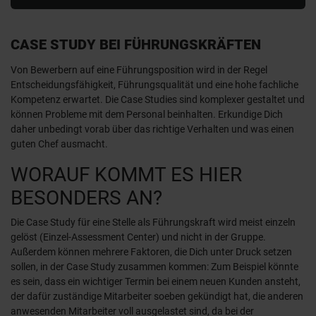
CASE STUDY BEI FÜHRUNGSKRÄFTEN
Von Bewerbern auf eine Führungsposition wird in der Regel
Entscheidungsfähigkeit, Führungsqualität und eine hohe fachliche
Kompetenz erwartet. Die Case Studies sind komplexer gestaltet und
können Probleme mit dem Personal beinhalten. Erkundige Dich
daher unbedingt vorab über das richtige Verhalten und was einen
guten Chef ausmacht.
WORAUF KOMMT ES HIER
BESONDERS AN?
Die Case Study für eine Stelle als Führungskraft wird meist einzeln
gelöst (Einzel-Assessment Center) und nicht in der Gruppe.
Außerdem können mehrere Faktoren, die Dich unter Druck setzen
sollen, in der Case Study zusammen kommen: Zum Beispiel könnte
es sein, dass ein wichtiger Termin bei einem neuen Kunden ansteht,
der dafür zuständige Mitarbeiter soeben gekündigt hat, die anderen
anwesenden Mitarbeiter voll ausgelastet sind, da bei der