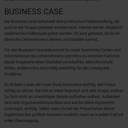
BUSINESS CASE
Der Business Case behandelt eine praktische Problemstellung, die
auch in der Gruppe getestet werden kann. Hierbei soll ein möglichst
realistisches Fallbeispiel gelöst werden. Es wird getestet, ob Du im
Sinne des Unternehmens denken und handeln kannst.
Für den Business Case bekommst Du meist bestimmte Zahlen und
Informationen des Unternehmens und Infos zu externen Faktoren,
die dir insgesamt einen Überblick verschaffen. Manche Details
fehlen, andere Infos sind völlig unwichtig für die Lösung des
Problems.
Es ist beim Lösen der Case Study besonders wichtig, den Fokus
richtig zu setzen. Die Zeit ist meist begrenzt und sehr knapp, sodass
Du Dich nicht an unwichtigen Details aufhalten solltest. Außerdem
sind Dein Argumentationsaufbau und wie Du Deine Argumente
vorbringst, wichtig. Selbst wenn Du bei der Präsentation Deiner
Ergebnisse den größten Nonsens erzählst, mach es in jedem Fall mit
voller Überzeugung.