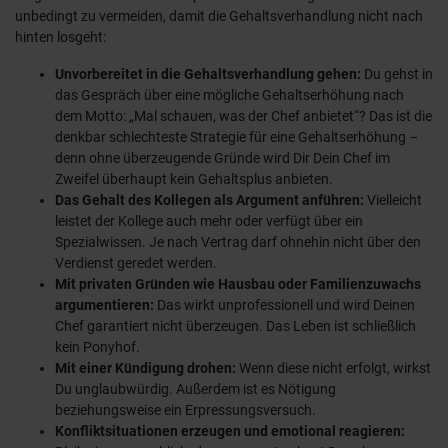
unbedingt zu vermeiden, damit die Gehaltsverhandlung nicht nach
hinten losgeht:
Unvorbereitet in die Gehaltsverhandlung gehen:
Du gehst in
das Gespräch über eine mögliche Gehaltserhöhung nach
dem Motto: „Mal schauen, was der Chef anbietet“? Das ist die
denkbar schlechteste Strategie für eine Gehaltserhöhung –
denn ohne überzeugende Gründe wird Dir Dein Chef im
Zweifel überhaupt kein Gehaltsplus anbieten.
Das Gehalt des Kollegen als Argument anführen:
Vielleicht
leistet der Kollege auch mehr oder verfügt über ein
Spezialwissen. Je nach Vertrag darf ohnehin nicht über den
Verdienst geredet werden.
Mit privaten Gründen wie Hausbau oder Familienzuwachs
argumentieren:
Das wirkt unprofessionell und wird Deinen
Chef garantiert nicht überzeugen. Das Leben ist schließlich
kein Ponyhof.
Mit einer Kündigung drohen:
Wenn diese nicht erfolgt, wirkst
Du unglaubwürdig. Außerdem ist es Nötigung
beziehungsweise ein Erpressungsversuch.
Konfliktsituationen erzeugen und emotional reagieren: