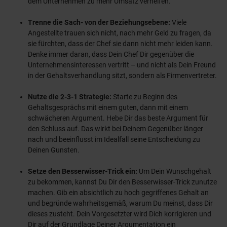
dem Unternehmen zu mehr Umsatz verhelfen.
Trenne die Sach- von der Beziehungsebene:
Viele
Angestellte trauen sich nicht, nach mehr Geld zu fragen, da
sie fürchten, dass der Chef sie dann nicht mehr leiden kann.
Denke immer daran, dass Dein Chef Dir gegenüber die
Unternehmensinteressen vertritt – und nicht als Dein Freund
in der Gehaltsverhandlung sitzt, sondern als Firmenvertreter.
Nutze die 2-3-1 Strategie:
Starte zu Beginn des
Gehaltsgesprächs mit einem guten, dann mit einem
schwächeren Argument. Hebe Dir das beste Argument für
den Schluss auf. Das wirkt bei Deinem Gegenüber länger
nach und beeinflusst im Idealfall seine Entscheidung zu
Deinen Gunsten.
Setze den Besserwisser-Trick ein:
Um Dein Wunschgehalt
zu bekommen, kannst Du Dir den Besserwisser-Trick zunutze
machen. Gib ein absichtlich zu hoch gegriffenes Gehalt an
und begründe wahrheitsgemäß, warum Du meinst, dass Dir
dieses zusteht. Dein Vorgesetzter wird Dich korrigieren und
Dir auf der Grundlage Deiner Argumentation ein