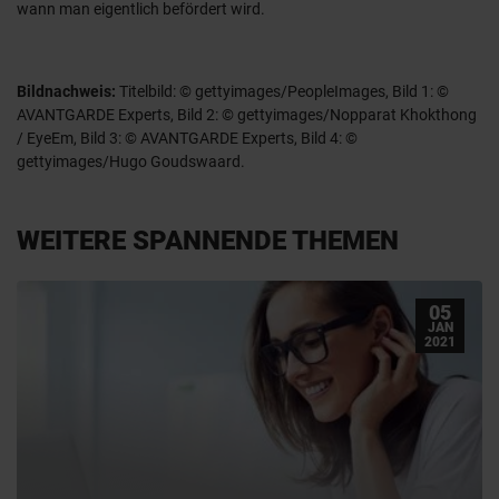
wann man eigentlich befördert wird.
Bildnachweis:
Titelbild: © gettyimages/PeopleImages, Bild 1: ©
AVANTGARDE Experts, Bild 2: © gettyimages/Nopparat Khokthong
/ EyeEm, Bild 3: © AVANTGARDE Experts, Bild 4: ©
gettyimages/Hugo Goudswaard.
WEITERE SPANNENDE THEMEN
05
JAN
2021