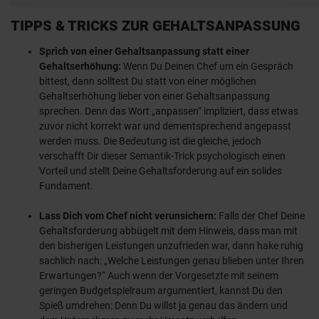
TIPPS & TRICKS ZUR GEHALTSANPASSUNG
Sprich von einer Gehaltsanpassung statt einer
Gehaltserhöhung:
Wenn Du Deinen Chef um ein Gespräch
bittest, dann solltest Du statt von einer möglichen
Gehaltserhöhung lieber von einer Gehaltsanpassung
sprechen. Denn das Wort „anpassen“ impliziert, dass etwas
zuvor nicht korrekt war und dementsprechend angepasst
werden muss. Die Bedeutung ist die gleiche, jedoch
verschafft Dir dieser Semantik-Trick psychologisch einen
Vorteil und stellt Deine Gehaltsforderung auf ein solides
Fundament.
Lass Dich vom Chef nicht verunsichern:
Falls der Chef Deine
Gehaltsforderung abbügelt mit dem Hinweis, dass man mit
den bisherigen Leistungen unzufrieden war, dann hake ruhig
sachlich nach: „Welche Leistungen genau blieben unter Ihren
Erwartungen?“ Auch wenn der Vorgesetzte mit seinem
geringen Budgetspielraum argumentiert, kannst Du den
Spieß umdrehen: Denn Du willst ja genau das ändern und