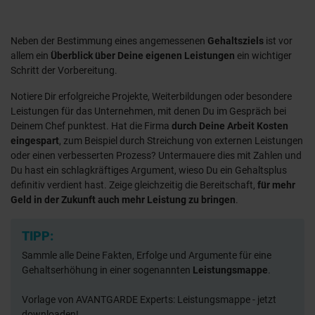
Neben der Bestimmung eines angemessenen
Gehaltsziels
ist vor
allem ein
Überblick über Deine eigenen Leistungen
ein wichtiger
Schritt der Vorbereitung.
Notiere Dir erfolgreiche Projekte, Weiterbildungen oder besondere
Leistungen für das Unternehmen, mit denen Du im Gespräch bei
Deinem Chef punktest. Hat die Firma
durch Deine Arbeit Kosten
eingespart
, zum Beispiel durch Streichung von externen Leistungen
oder einen verbesserten Prozess? Untermauere dies mit Zahlen und
Du hast ein schlagkräftiges Argument, wieso Du ein Gehaltsplus
definitiv verdient hast. Zeige gleichzeitig die Bereitschaft,
für mehr
Geld in der Zukunft auch mehr Leistung zu bringen
.
TIPP:
Sammle alle Deine Fakten, Erfolge und Argumente für eine
Gehaltserhöhung in einer sogenannten
Leistungsmappe
.
Vorlage von AVANTGARDE Experts: Leistungsmappe - jetzt
downloaden!