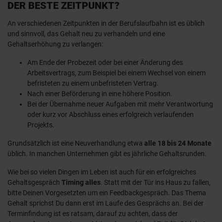
DER BESTE ZEITPUNKT?
An verschiedenen Zeitpunkten in der Berufslaufbahn ist es üblich
und sinnvoll, das Gehalt neu zu verhandeln und eine
Gehaltserhöhung zu verlangen:
Am Ende der Probezeit oder bei einer Änderung des
Arbeitsvertrags, zum Beispiel bei einem Wechsel von einem
befristeten zu einem unbefristeten Vertrag.
Nach einer Beförderung in eine höhere Position.
Bei der Übernahme neuer Aufgaben mit mehr Verantwortung
oder kurz vor Abschluss eines erfolgreich verlaufenden
Projekts.
Grundsätzlich ist eine Neuverhandlung etwa
alle 18 bis 24 Monate
üblich. In manchen Unternehmen gibt es jährliche Gehaltsrunden.
Wie bei so vielen Dingen im Leben ist auch für ein erfolgreiches
Gehaltsgespräch
Timing alles
. Statt mit der Tür ins Haus zu fallen,
bitte Deinen Vorgesetzten um ein Feedbackgespräch. Das Thema
Gehalt sprichst Du dann erst im Laufe des Gesprächs an. Bei der
Terminfindung ist es ratsam, darauf zu achten, dass der