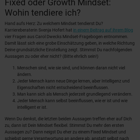
Fixed oder Growth Mindset:
Wohin tendiere ich?
Hand aufs Herz: Zu welchem Mindset tendierst Du?
Karriereberaterin Svenja Hofert hat
in einem Beitrag auf ihrem Blog
vier Fragen aus Carol Dwecks Mindset-Fragebogen entnommen.
Damit lässt sich eine grobe Einschätzung geben, in welche Richtung
Deine grundsätzliche Einstellung zeigt. Stimmst Du nachfolgenden
Aussagen zu oder eher nicht? (Bitte ehrlich sein!)
Menschen sind, wie sie sind, und können daran nicht viel
ändern.
Jeder Mensch kann neue Dinge lernen, aber Intelligenz und
Eigenschaften nicht entscheidend beeinflussen.
Man kann sich als Mensch jederzeit grundlegend verändern.
Jeder Mensch kann selbst beeinflussen, wie er ist und wie
intelligent er ist.
Wenn Du denkst, die letzten beiden Aussagen treffen eher auf Dich
zu, dann ist Dein Mindset flexibel. Stimmst Du mehr den ersten
Aussagen zu? Dann neigst Du eher zu einem Fixed Mindset und
schiebst gerne Verantwortung an andere ab, anstatt selbst nach