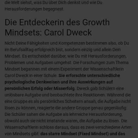
die Welt siehst, was Du über Dich denkst und wie Du
Herausforderungen begegnest.
Die Entdeckerin des Growth
Mindsets: Carol Dweck
Nicht Deine Fähigkeiten und Kompetenzen bestimmen also, ob Du
im Berufsalltag erfolgreich bist, sondern einzig und allein Dein
Mindset. Es entscheidet darüber, wie Du mit Herausforderungen,
Problemen und Aufgaben umgehst. Die Forschungen zum Thema
Mindset begannen mit einem Experiment der Wissenschaftlerin
Carol Dweck in einer Schule.
Sie erforschte unterschiedliche
psychologische Denkweisen und ihre Auswirkungen auf
persönlichen Erfolg oder Misserfolg
. Dweck gab Schülern eine
unlösbare Aufgabe und beobachtete ihre Reaktionen. Während die
eine Gruppe es als persönliches Scheitern ansah, die Aufgabe nicht
lösen zu können, reagierte die andere Gruppe genau gegenläufig:
Die Schüler sahen die Aufgabe als lehrreiche Herausforderung,
obwohl auch sie nicht imstande waren, die Aufgabe zu lösen. Die
Wissenschaftlerin schloss daraus, dass es zwei verschiedene Arten
von Mindsets gibt:
das starre Mindset (Fixed Mindset) und das