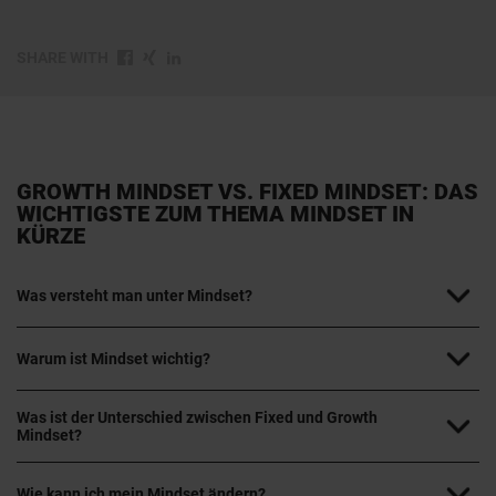
SHARE WITH
GROWTH MINDSET VS. FIXED MINDSET: DAS
WICHTIGSTE ZUM THEMA MINDSET IN
KÜRZE
Was versteht man unter Mindset?
Warum ist Mindset wichtig?
Was ist der Unterschied zwischen Fixed und Growth
Mindset?
Wie kann ich mein Mindset ändern?