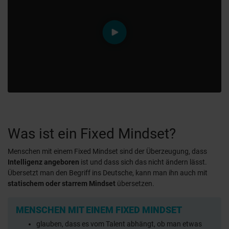
video.play
Was ist ein Fixed Mindset?
Menschen mit einem Fixed Mindset sind der Überzeugung, dass
Intelligenz angeboren
ist und dass sich das nicht ändern lässt.
Übersetzt man den Begriff ins Deutsche, kann man ihn auch mit
statischem oder starrem Mindset
übersetzen.
MENSCHEN MIT EINEM FIXED MINDSET
glauben, dass es vom Talent abhängt, ob man etwas