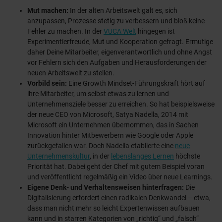
Mut machen:
In der alten Arbeitswelt galt es, sich
anzupassen, Prozesse stetig zu verbessern und bloß keine
Fehler zu machen. In der
VUCA Welt
hingegen ist
Experimentierfreude, Mut und Kooperation gefragt. Ermutige
daher Deine Mitarbeiter, eigenverantwortlich und ohne Angst
vor Fehlern sich den Aufgaben und Herausforderungen der
neuen Arbeitswelt zu stellen.
Vorbild sein:
Eine Growth Mindset-Führungskraft hört auf
ihre Mitarbeiter, um selbst etwas zu lernen und
Unternehmensziele besser zu erreichen. So hat beispielsweise
der neue CEO von Microsoft, Satya Nadella, 2014 mit
Microsoft ein Unternehmen übernommen, das in Sachen
Innovation hinter Mitbewerbern wie Google oder Apple
zurückgefallen war. Doch Nadella etablierte eine
neue
Unternehmenskultur
, in der
lebenslanges Lernen
höchste
Priorität hat. Dabei geht der Chef mit gutem Beispiel voran
und veröffentlicht regelmäßig ein Video über neue Learnings.
Eigene Denk- und Verhaltensweisen hinterfragen:
Die
Digitalisierung erfordert einen radikalen Denkwandel – etwa,
dass man nicht mehr so leicht Expertenwissen aufbauen
kann und in starren Kategorien von „richtig“ und „falsch“