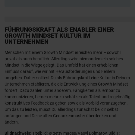
FÜHRUNGSKRAFT ALS ENABLER EINER
GROWTH MINDSET KULTUR IM
UNTERNEHMEN
Menschen mit einem Growth Mindset erreichen mehr – sowohl
privat als auch beruflich. Allerdings wird niemandem ein solches
Mindset in die Wiege gelegt. Das Umfeld hat einen erheblichen
Einfluss darauf, wie wir mit Herausforderungen und Fehlern
umgehen. Daher solltest Du als Führungskraft eine Kultur in Deinem
Unternehmen etablieren, die die Entwicklung eines Growth Mindset
fördert. Dazu zählen unter anderem, Fähigkeiten als lernbar zu
kommunizieren, Lernen mehr zu schätzen als Talent und regelmäßig
konstruktives Feedback zu geben sowie als Vorbild voranzugehen.
Um das zu leisten, musst Du allerdings zunächst bei dir selbst
anfangen und Deine alten Gedankenmuster überdenken und
ändern.
Bildnachweis:
Titelbild: © gettyimages/Vasyl Dolmatov, Bild 1: