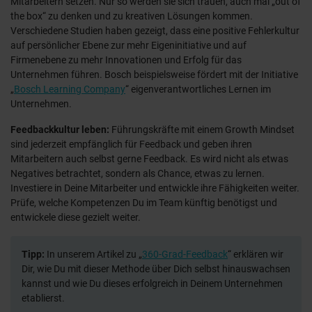
Mitarbeitern setzen. Nur so werden sie sich trauen, auch mal „out of
the box“ zu denken und zu kreativen Lösungen kommen.
Verschiedene Studien haben gezeigt, dass eine positive Fehlerkultur
auf persönlicher Ebene zur mehr Eigeninitiative und auf
Firmenebene zu mehr Innovationen und Erfolg für das
Unternehmen führen. Bosch beispielsweise fördert mit der Initiative
„
Bosch Learning Company
“ eigenverantwortliches Lernen im
Unternehmen.
Feedbackkultur leben:
Führungskräfte mit einem Growth Mindset
sind jederzeit empfänglich für Feedback und geben ihren
Mitarbeitern auch selbst gerne Feedback. Es wird nicht als etwas
Negatives betrachtet, sondern als Chance, etwas zu lernen.
Investiere in Deine Mitarbeiter und entwickle ihre Fähigkeiten weiter.
Prüfe, welche Kompetenzen Du im Team künftig benötigst und
entwickele diese gezielt weiter.
Tipp:
In unserem Artikel zu „
360-Grad-Feedback
“ erklären wir
Dir, wie Du mit dieser Methode über Dich selbst hinauswachsen
kannst und wie Du dieses erfolgreich in Deinem Unternehmen
etablierst.