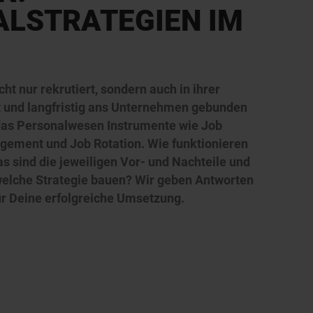
LSTRATEGIEN IM
ht nur rekrutiert, sondern auch in ihrer
t und langfristig ans Unternehmen gebunden
das Personalwesen Instrumente wie Job
rgement und Job Rotation. Wie funktionieren
 sind die jeweiligen Vor- und Nachteile und
 welche Strategie bauen? Wir geben Antworten
für Deine erfolgreiche Umsetzung.