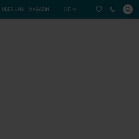
Bei YER an
DE
ÜBER UNS
MAGAZIN
EN