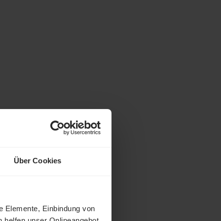
Über Cookies
ne Elemente, Einbindung von
h helfen unser Onlineangebot