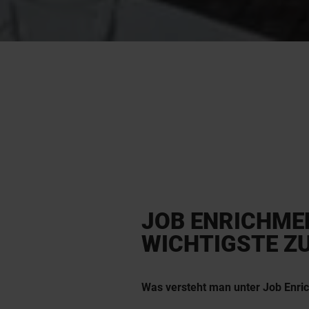
JOB ENRICHME
WICHTIGSTE Z
Was versteht man unter Job Enri