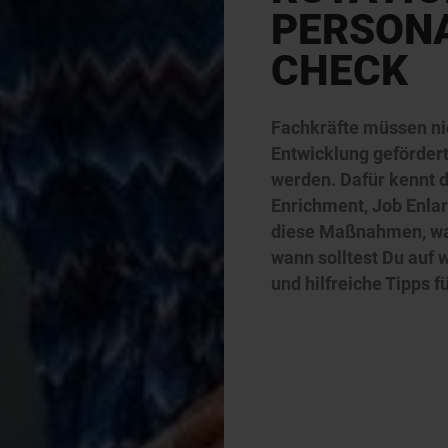
PERSONA
CHECK
Fachkräfte müssen nic
Entwicklung geförder
werden. Dafür kennt 
Enrichment, Job Enla
diese Maßnahmen, was
wann solltest Du auf
und hilfreiche Tipps 