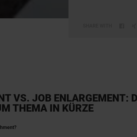
SHARE WITH
NT VS. JOB ENLARGEMENT: 
UM THEMA IN KÜRZE
chment?