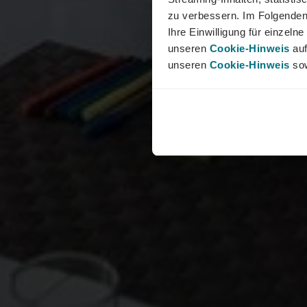
zu verbessern. Im Folgenden
Ihre Einwilligung für einzel
unseren
Cookie-Hinweis
auf
unseren
Cookie-Hinweis
sow