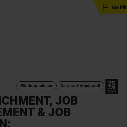
Neue Mitarbeiter gesucht?
25
Für Unternehmen
Karriere & Arbeitswelt
AUG
2020
ICHMENT, JOB
MENT & JOB
N: