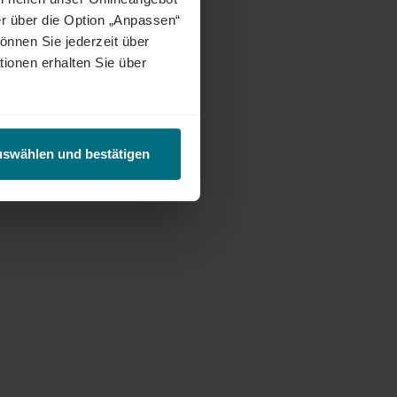
r über die Option „Anpassen“
önnen Sie jederzeit über
tionen erhalten Sie über
uswählen und bestätigen