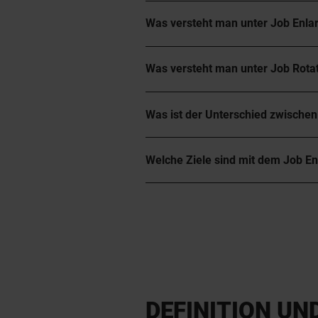
Was versteht man unter Job Enl
Was versteht man unter Job Rota
Was ist der Unterschied zwische
Welche Ziele sind mit dem Job E
DEFINITION UN