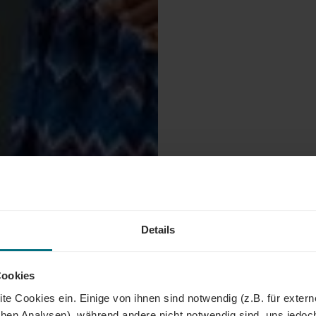
Details
Cookies
te Cookies ein. Einige von ihnen sind notwendig (z.B. für exter
schen Analysen), während andere nicht notwendig sind, uns jedoc