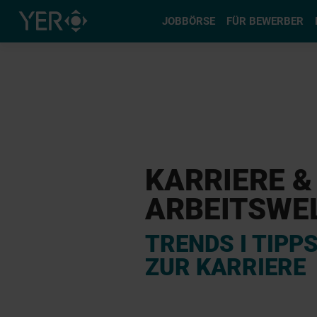
Typ auswä
JOBBÖRSE
FÜR BEWERBER
KARRIERE &
ARBEITSWE
TRENDS I TIPP
ZUR KARRIERE