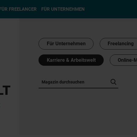
hlen
FÜR FREELANCER
FÜR UNTERNEHMEN
Für Unternehmen
Freelancing
Karriere & Arbeitswelt
Online-
LT
S