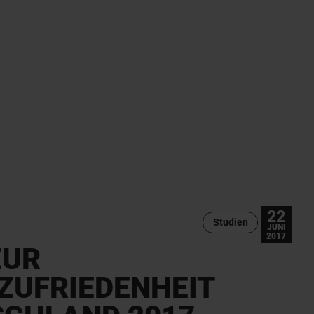
22
Studien
JUNI
2017
ZUR
ZUFRIEDENHEIT