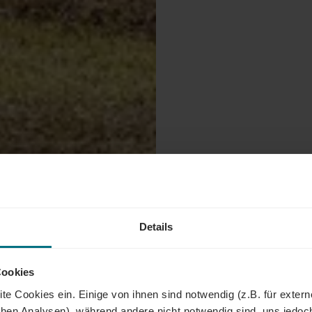
Details
Cookies
te Cookies ein. Einige von ihnen sind notwendig (z.B. für exter
schen Analysen), während andere nicht notwendig sind, uns jedoc