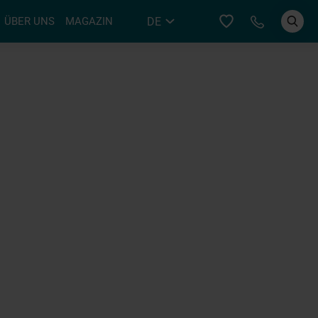
Bei YER an
DE
ÜBER UNS
MAGAZIN
EN