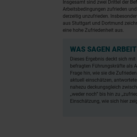
Insgesamt sind zwei Drittel der Bef
Arbeitsbedingungen zufrieden und
derzeitig unzufrieden. Insbesonde
aus Stuttgart und Dortmund zeich
eine hohe Zufriedenheit aus.
WAS SAGEN ARBEI
Dieses Ergebnis deckt sich mit
befragten Führungskräfte als Ar
Frage hin, wie sie die Zufrieden
aktuell einschätzen, antwortet
nahezu deckungsgleich zwische
„weder noch“ bis hin zu „zufried
Einschätzung, wie sich hier zeig