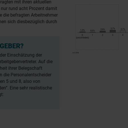
ragten mit ihren aktuellen
 nur rund acht Prozent damit
re die befragten Arbeitnehmer
nen sich diesbezüglich durch
TGEBER?
 der Einschätzung der
beitgebervertreter. Auf die
heit ihrer Belegschaft
en die Personalentscheider
n 5 und 8, also von
en“. Eine sehr realistische
t: