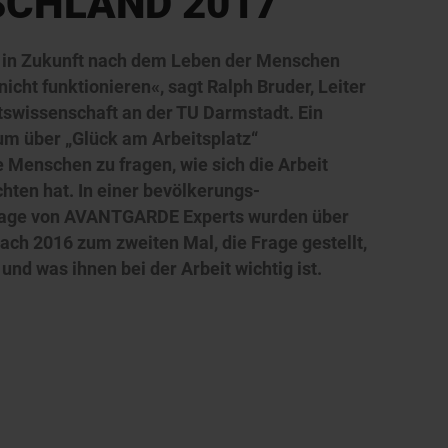
SCHLAND 2017
h in Zukunft nach dem Leben der Menschen
 nicht funktionieren«, sagt Ralph Bruder, Leiter
eitswissenschaft an der TU Darmstadt. Ein
 um über „Glück am Arbeitsplatz“
 Menschen zu fragen, wie sich die Arbeit
chten hat. In einer bevölkerungs-
rage von AVANTGARDE Experts wurden über
nach 2016 zum zweiten Mal, die Frage gestellt,
 und was ihnen bei der Arbeit wichtig ist.