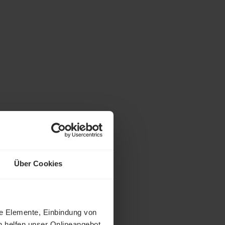
Über Cookies
ne Elemente, Einbindung von
h helfen unser Onlineangebot