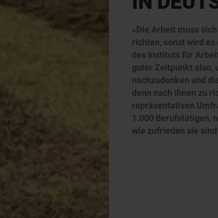
IN DEUT
»Die Arbeit muss sic
richten, sonst wird es
des Instituts für Arb
guter Zeitpunkt also,
nachzudenken und die
denn nach ihnen zu ri
repräsentativen Umf
1.000 Berufstätigen, 
wie zufrieden sie sind