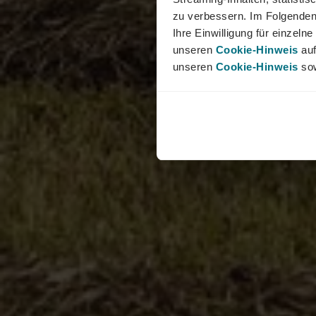
zu verbessern. Im Folgenden
Ihre Einwilligung für einzel
unseren
Cookie-Hinweis
auf
unseren
Cookie-Hinweis
sow