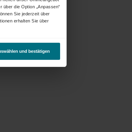
r über die Option „Anpassen“
önnen Sie jederzeit über
tionen erhalten Sie über
uswählen und bestätigen