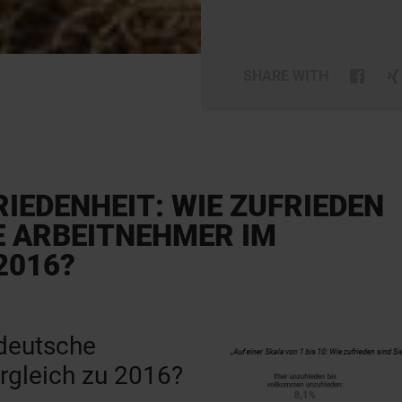
SHARE WITH
RIEDENHEIT: WIE ZUFRIEDEN
E ARBEITNEHMER IM
2016?
 deutsche
rgleich zu 2016?